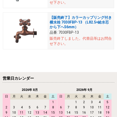
せ下さい。
【販売終了】カラーカップリング付き
横水栓 7030FBP-13 （L82.5×給水芯
から下へ56mm）
品番:
7030FBP-13
販売終了しました。
代替品等はお問合
せ下さい。
営業日カレンダー
2026年 8月
2026年 9月
日
月
火
水
木
金
土
日
月
火
水
木
金
土
1
1
2
3
4
5
2
3
4
5
6
7
8
6
7
8
9
10
11
12
9
10
11
12
13
14
15
13
14
15
16
17
18
19