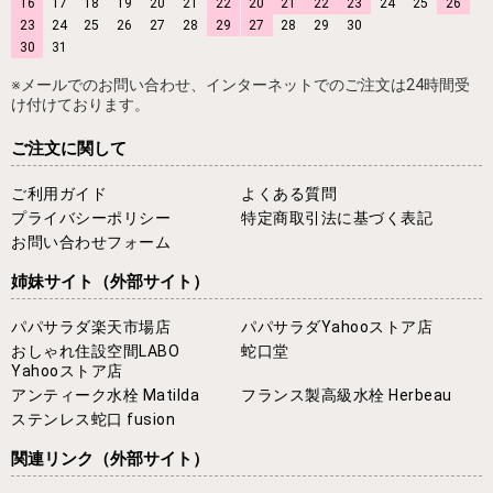
16
17
18
19
20
21
22
20
21
22
23
24
25
26
23
24
25
26
27
28
29
27
28
29
30
30
31
※メールでのお問い合わせ、インターネットでのご注文は24時間受
け付けております。
ご注文に関して
ご利用ガイド
よくある質問
プライバシーポリシー
特定商取引法に基づく表記
お問い合わせフォーム
姉妹サイト
（外部サイト）
パパサラダ楽天市場店
パパサラダYahooストア店
おしゃれ住設空間LABO
蛇口堂
Yahooストア店
アンティーク水栓 Matilda
フランス製高級水栓 Herbeau
ステンレス蛇口 fusion
関連リンク
（外部サイト）