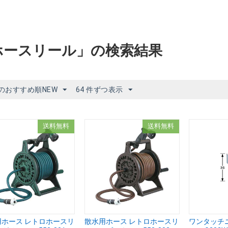
ホースリール」の検索結果
のおすすめ順NEW
64 件ずつ表示
送料無料
送料無料
用ホース レトロホースリ
散水用ホース レトロホースリ
ワンタッチ