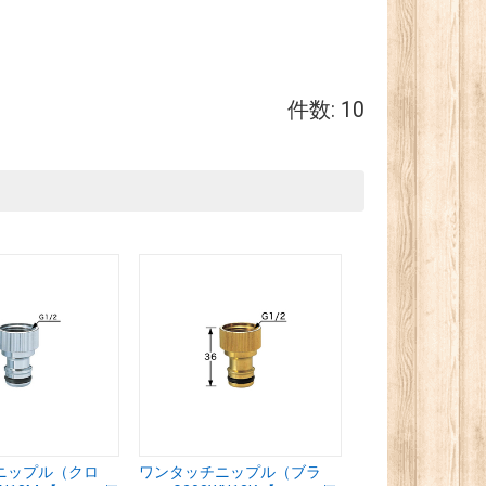
件数: 10
ニップル（クロ
ワンタッチニップル（ブラ