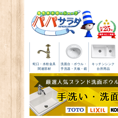
蛇口・水栓金具
洗面台・ボウル・
キッチンシンク
関連部材
手洗器・天板・鏡
台所用品