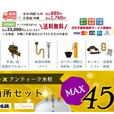
手洗い器・
給排水部材
ガーデン用蛇口
キッチン・洗面所
洗面ボウルセット
パーツ
水栓柱・立水栓
トイレ・雑貨