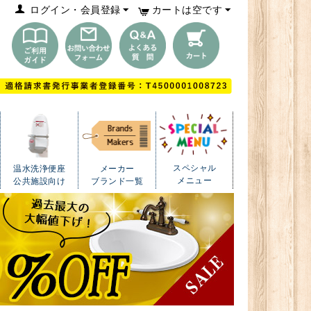
ログイン・会員登録
カートは空です
スペシャル
温水洗浄便座
メーカー
メニュー
公共施設向け
ブランド一覧