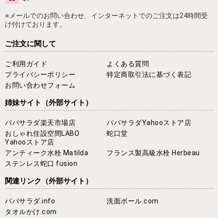
※メールでのお問い合わせ、インターネットでのご注文は24時間受
け付けております。
ご注文に関して
ご利用ガイド
よくある質問
プライバシーポリシー
特定商取引法に基づく表記
お問い合わせフォーム
姉妹サイト
（外部サイト）
パパサラダ楽天市場店
パパサラダYahooストア店
おしゃれ住設空間LABO
蛇口堂
Yahooストア店
アンティーク水栓 Matilda
フランス製高級水栓 Herbeau
ステンレス蛇口 fusion
関連リンク
（外部サイト）
パパサラダ.info
洗面ボール.com
タオルかけ.com