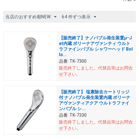
当店のおすすめ順NEW
64 件ずつ表示
【販売終了】ナノバブル発生装置μｰJ
et内蔵 ボリーナアヴァンティ ウルト
ラファインバブル シャワーヘッド Bol
lo...
品番:
TK-7300
販売終了しました。
代替品等はお問合
せ下さい。
【販売終了】 塩素除去カートリッジ
付 ナノバブル発生装置内蔵 ボリーナ
アヴァンティアクア ウルトラファイ
ンバブル シ...
品番:
TK-7330
販売終了しました。
代替品等はお問合
せ下さい。