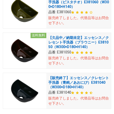
手洗器（ピスタチオ）E381060（W30
0×D180×H140）
品番:
E381060
販売終了しました。
代替品等はお問合
せ下さい。
送料無料
【欠品中／納期未定】エッセンス／ク
レセント手洗器（ブラウニー）E3810
50（W300×D180×H140）
品番:
E381050
販売終了しました。
代替品等はお問合
せ下さい。
【販売終了】エッセンス／クレセント
手洗器（青鈍／あおにび）E381040
（W300×D180×H140）
品番:
E381040
販売終了しました。
代替品等はお問合
せ下さい。