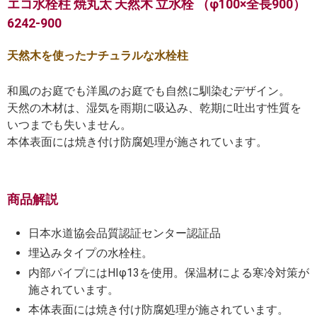
エコ水栓柱 焼丸太 天然木 立水栓 （φ100×全長900）
6242-900
天然木を使ったナチュラルな水栓柱
和風のお庭でも洋風のお庭でも自然に馴染むデザイン。
天然の木材は、湿気を雨期に吸込み、乾期に吐出す性質を
いつまでも失いません。
本体表面には焼き付け防腐処理が施されています。
商品解説
日本水道協会品質認証センター認証品
埋込みタイプの水栓柱。
内部パイプにはHIφ13を使用。保温材による寒冷対策が
施されています。
本体表面には焼き付け防腐処理が施されています。