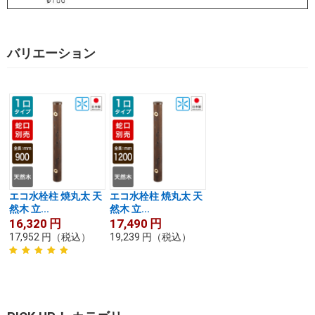
バリエーション
エコ水栓柱 焼丸太 天
エコ水栓柱 焼丸太 天
然木 立...
然木 立...
16,320
円
17,490
円
17,952
円
（税込）
19,239
円
（税込）