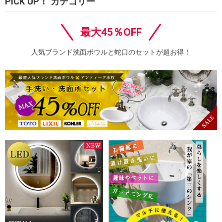
PICK UP！ カテゴリー
最大45％OFF
人気ブランド洗面ボウルと蛇口のセットが超お得！