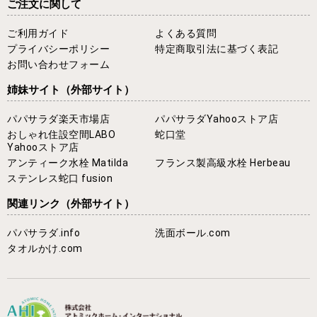
ご注文に関して
ご利用ガイド
よくある質問
プライバシーポリシー
特定商取引法に基づく表記
お問い合わせフォーム
姉妹サイト
（外部サイト）
パパサラダ楽天市場店
パパサラダYahooストア店
おしゃれ住設空間LABO
蛇口堂
Yahooストア店
アンティーク水栓 Matilda
フランス製高級水栓 Herbeau
ステンレス蛇口 fusion
関連リンク
（外部サイト）
パパサラダ.info
洗面ボール.com
タオルかけ.com