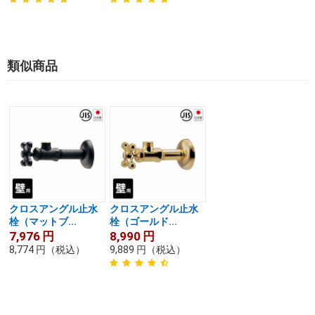
類似商品
クロスアングル止水
クロスアングル止水
栓（マットブ...
栓（ゴールド...
7,976
円
8,990
円
8,774
円
（税込）
9,889
円
（税込）