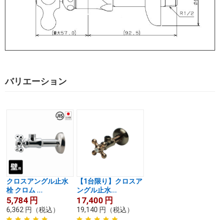
バリエーション
クロスアングル止水
【1台限り】クロスア
栓 クロム ...
ングル止水...
5,784
円
17,400
円
6,362
円
（税込）
19,140
円
（税込）