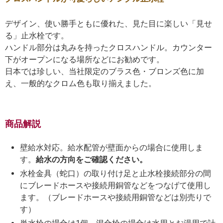
デザイン、使い勝手ともに優れた、見た目に楽しい「見せ
る」止水栓です。
ハンドル部分は丸みを持ったクロスハンドル。カウンター
下がオープンになる場所などにお勧めです。
日本では珍しい、当社限定のブラス色・ブロンズ色に加
え、一般的なクロム色も取り揃えました。
商品解説
壁給水対応。給水配管が壁面からの場合に使用しま
す。
給水の方向をご確認ください。
水栓金具（蛇口）の取り付け足と止水栓接続部分の間
にブレードホースや接続用銅管などをつなげて使用し
ます。（ブレードホースや接続用銅管などは別売りで
す）