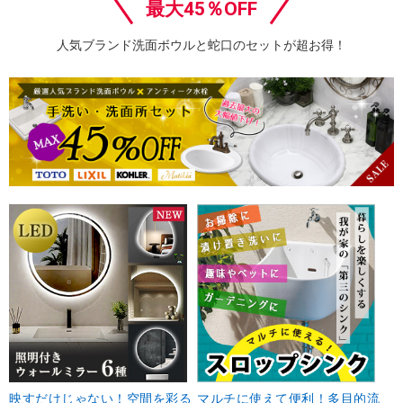
最大45％OFF
人気ブランド洗面ボウルと蛇口のセットが超お得！
映すだけじゃない！空間を彩る
マルチに使えて便利！多目的流