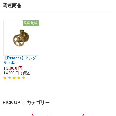
関連商品
送料無料
【Essence】アング
ル止水...
13,000
円
14,300
円
（税込）
PICK UP！ カテゴリー