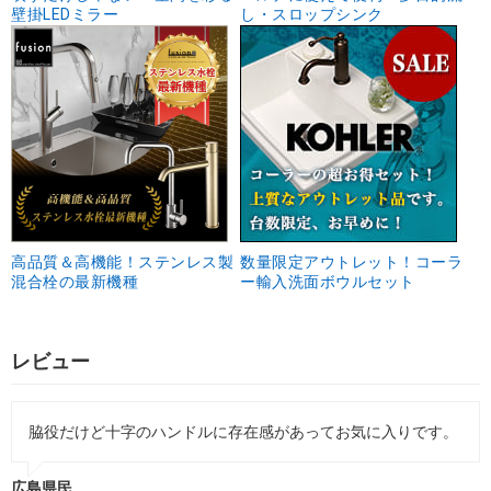
壁掛LEDミラー
し・スロップシンク
高品質＆高機能！ステンレス製
数量限定アウトレット！コーラ
混合栓の最新機種
ー輸入洗面ボウルセット
レビュー
脇役だけど十字のハンドルに存在感があってお気に入りです。
広島県民