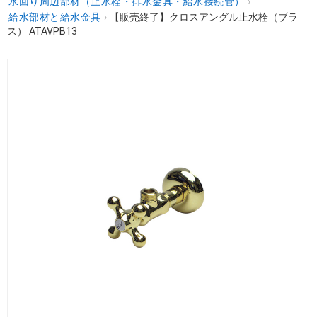
水回り周辺部材（止水栓・排水金具・給水接続管）
›
給水部材と給水金具
›
【販売終了】クロスアングル止水栓（ブラ
ス） ATAVPB13