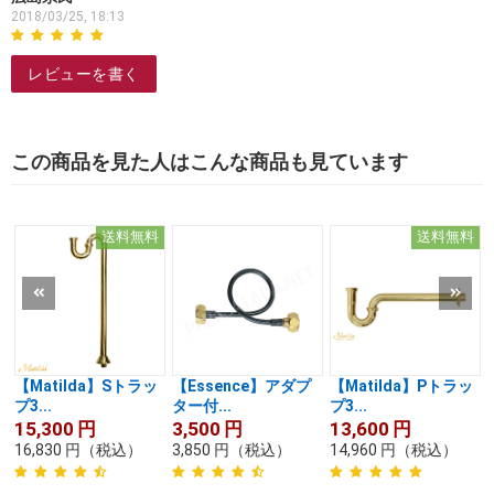
2018/03/25, 18:13
レビューを書く
この商品を見た人はこんな商品も見ています
送料無料
送料無料
【Matilda】Sトラッ
【Essence】アダプ
【Matilda】Pトラッ
プ3...
ター付...
プ3...
15,300
円
3,500
円
13,600
円
16,830
円
（税込）
3,850
円
（税込）
14,960
円
（税込）