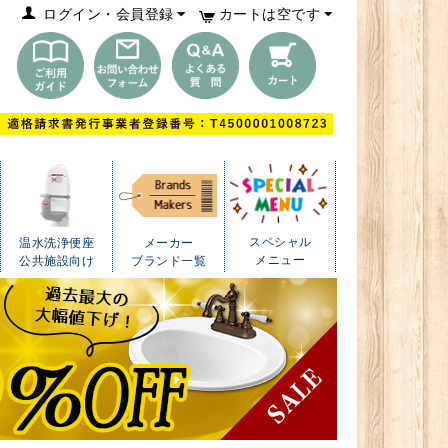
ログイン・会員登録
カートは空です
スペシャル
温水洗浄便座
メーカー
メニュー
公共施設向け
ブランド一覧