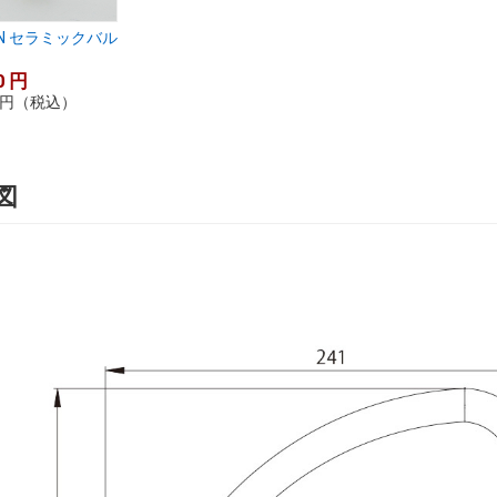
EN セラミックバル
0
円
円
（税込）
図