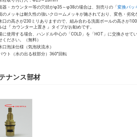
面器・カウンター等の穴径がφ35～φ38の場合は、別売りの「
変換パッ
面のメッキは耐久性の強いクロームメッキが施されており、変色・劣化
水口の高さが230ミリありますので、組み合わる洗面ボールの高さが10
ルは『 カウンター上置き 』タイプがお勧めです。
湯に使用する場合、ハンドル中心の「COLD」を「HOT」に交換させ
せください。（無料）
水口泡沫仕様（気泡状流水）
パウト（水の出る枝部分）360°回転
テナンス部材