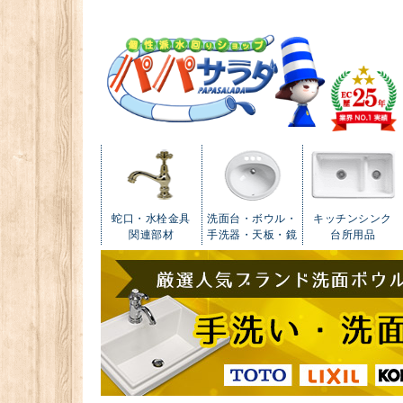
蛇口・水栓金具
洗面台・ボウル・
キッチンシンク
関連部材
手洗器・天板・鏡
台所用品