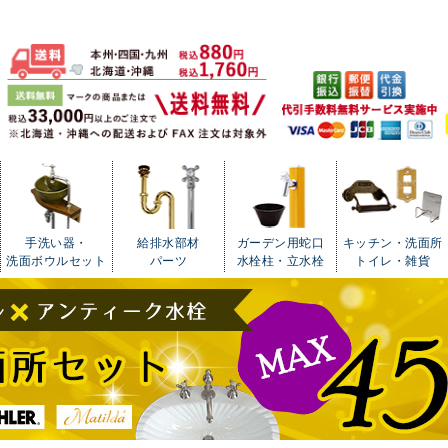
手洗い器・
給排水部材
ガーデン用蛇口
キッチン・洗面所
洗面ボウルセット
パーツ
水栓柱・立水栓
トイレ・雑貨