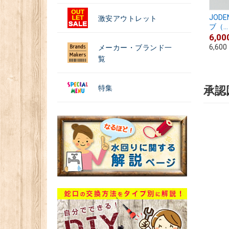
JOD
激安アウトレット
ブ（...
6,00
6,600
メーカー・ブランド一
覧
特集
承認