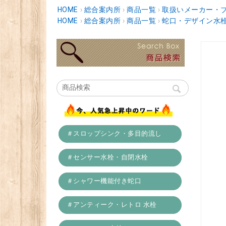
HOME
›
総合案内所
›
商品一覧
›
取扱いメーカー・
HOME
›
総合案内所
›
商品一覧
›
蛇口・デザイン水
＃スロップシンク・多目的流し
＃センサー水栓・自閉水栓
＃シャワー機能付き蛇口
＃アンティーク・レトロ 水栓