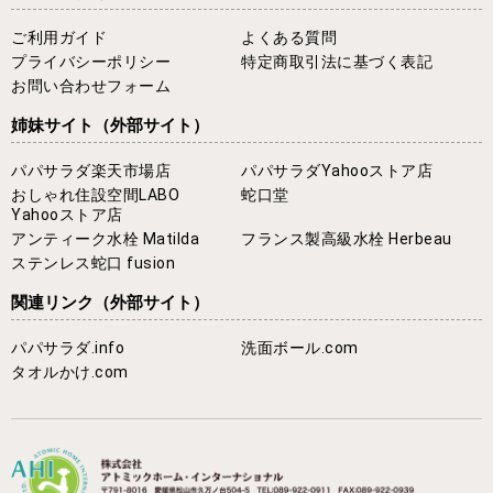
ご利用ガイド
よくある質問
プライバシーポリシー
特定商取引法に基づく表記
お問い合わせフォーム
姉妹サイト
（外部サイト）
パパサラダ楽天市場店
パパサラダYahooストア店
おしゃれ住設空間LABO
蛇口堂
Yahooストア店
アンティーク水栓 Matilda
フランス製高級水栓 Herbeau
ステンレス蛇口 fusion
関連リンク
（外部サイト）
パパサラダ.info
洗面ボール.com
タオルかけ.com