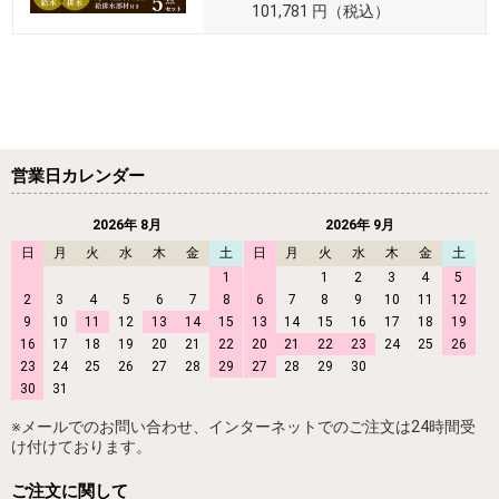
101,781
円
（税込）
営業日カレンダー
2026年 8月
2026年 9月
日
月
火
水
木
金
土
日
月
火
水
木
金
土
1
1
2
3
4
5
2
3
4
5
6
7
8
6
7
8
9
10
11
12
9
10
11
12
13
14
15
13
14
15
16
17
18
19
16
17
18
19
20
21
22
20
21
22
23
24
25
26
23
24
25
26
27
28
29
27
28
29
30
30
31
※メールでのお問い合わせ、インターネットでのご注文は24時間受
け付けております。
ご注文に関して