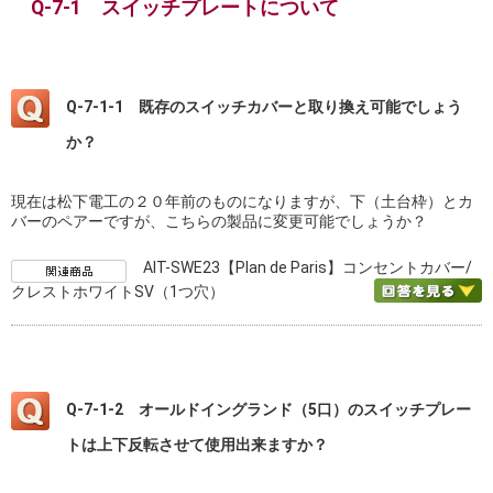
Q-7-1 スイッチプレートについて
Q-7-1-1 既存のスイッチカバーと取り換え可能でしょう
か？
現在は松下電工の２０年前のものになりますが、下（土台枠）とカ
バーのペアーですが、こちらの製品に変更可能でしょうか？
AIT-SWE23【Plan de Paris】コンセントカバー/
クレストホワイトSV（1つ穴）
Q-7-1-2 オールドイングランド（5口）のスイッチプレー
トは上下反転させて使用出来ますか？