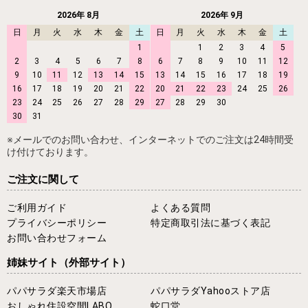
2026年 8月
2026年 9月
日
月
火
水
木
金
土
日
月
火
水
木
金
土
1
1
2
3
4
5
2
3
4
5
6
7
8
6
7
8
9
10
11
12
9
10
11
12
13
14
15
13
14
15
16
17
18
19
16
17
18
19
20
21
22
20
21
22
23
24
25
26
23
24
25
26
27
28
29
27
28
29
30
30
31
※メールでのお問い合わせ、インターネットでのご注文は24時間受
け付けております。
ご注文に関して
ご利用ガイド
よくある質問
プライバシーポリシー
特定商取引法に基づく表記
お問い合わせフォーム
姉妹サイト
（外部サイト）
パパサラダ楽天市場店
パパサラダYahooストア店
おしゃれ住設空間LABO
蛇口堂