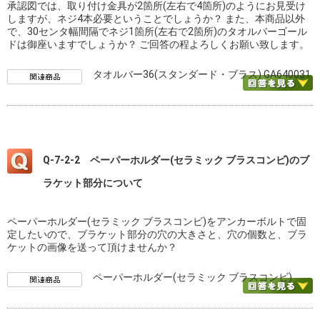
承認図では、取り付け金具が2箇所(左右で4箇所)のようにお見受け
しますが、ネジ4本必要ということでしょうか？ また、本商品以外
で、30センタ幅間隔でネジ1箇所(左右で2箇所)のタオルバーゴール
ドは御座いますでしょうか？ ご回答の程よろしくお願い致します。
タオルバー36(スタンダード・ブラス) GA640031
Q-7-2-2 ペーパーホルダー(セラミック ブラスコンビ)のブ
ラケット部分について
ペーパーホルダー(セラミック ブラスコンビ)をアンカーボルトで固
定したいので、ブラケット部分の穴の大きさと、穴の個数と、ブラ
ケットの画像を送って頂けませんか？
ペーパーホルダー(セラミック ブラスコンビ)