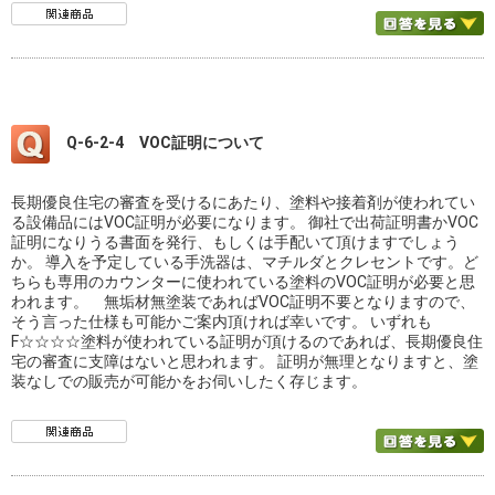
Q-6-2-4 VOC証明について
長期優良住宅の審査を受けるにあたり、塗料や接着剤が使われてい
る設備品にはVOC証明が必要になります。 御社で出荷証明書かVOC
証明になりうる書面を発行、もしくは手配いて頂けますでしょう
か。 導入を予定している手洗器は、マチルダとクレセントです。ど
ちらも専用のカウンターに使われている塗料のVOC証明が必要と思
われます。 無垢材無塗装であればVOC証明不要となりますので、
そう言った仕様も可能かご案内頂ければ幸いです。 いずれも
F☆☆☆☆塗料が使われている証明が頂けるのであれば、長期優良住
宅の審査に支障はないと思われます。 証明が無理となりますと、塗
装なしでの販売が可能かをお伺いしたく存じます。