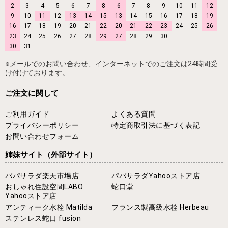
2
3
4
5
6
7
8
6
7
8
9
10
11
12
9
10
11
12
13
14
15
13
14
15
16
17
18
19
16
17
18
19
20
21
22
20
21
22
23
24
25
26
23
24
25
26
27
28
29
27
28
29
30
30
31
※メールでのお問い合わせ、インターネットでのご注文は24時間受
け付けております。
ご注文に関して
ご利用ガイド
よくある質問
プライバシーポリシー
特定商取引法に基づく表記
お問い合わせフォーム
姉妹サイト
（外部サイト）
パパサラダ楽天市場店
パパサラダYahooストア店
おしゃれ住設空間LABO
蛇口堂
Yahooストア店
アンティーク水栓 Matilda
フランス製高級水栓 Herbeau
ステンレス蛇口 fusion