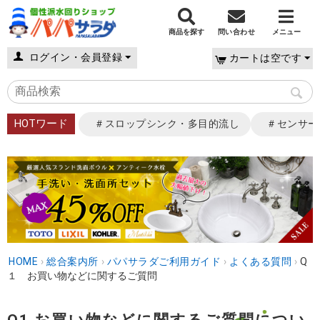
商品を探す
問い合わせ
メニュー
ログイン・会員登録
カートは空です
HOTワード
＃スロップシンク・多目的流し
＃センサー
HOME
›
総合案内所
›
パパサラダご利用ガイド
›
よくある質問
›
Q
１ お買い物などに関するご質問
Q1 お買い物などに関するご質問につい