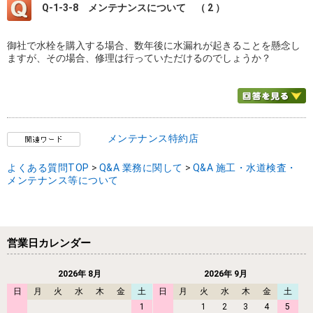
Q-1-3-8
メンテナンスについて （ 2 ）
御社で水栓を購入する場合、数年後に水漏れが起きることを懸念し
ますが、その場合、修理は行っていただけるのでしょうか？
メンテナンス特約店
よくある質問TOP
>
Q&A 業務に関して
>
Q&A 施工・水道検査・
メンテナンス等について
営業日カレンダー
2026年 8月
2026年 9月
日
月
火
水
木
金
土
日
月
火
水
木
金
土
1
1
2
3
4
5