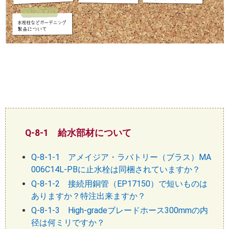
Q-8-1 給水部材について
Q-8-1-1 アメイジア・ラバトリー（ブラス）MA
006C14L-PBに止水栓は同梱されていますか？
Q-8-1-2 接続用銅管（EP17150）で短いものは
ありますか？特注出来ますか？
Q-8-1-3 High-gradeブレードホース300mmの内
径は何ミリですか？