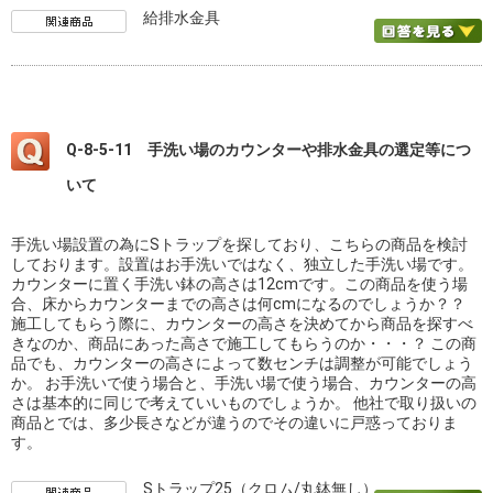
給排水金具
Q-8-5-11 手洗い場のカウンターや排水金具の選定等につ
いて
手洗い場設置の為にSトラップを探しており、こちらの商品を検討
しております。設置はお手洗いではなく、独立した手洗い場です。
カウンターに置く手洗い鉢の高さは12cmです。この商品を使う場
合、床からカウンターまでの高さは何cmになるのでしょうか？？
施工してもらう際に、カウンターの高さを決めてから商品を探すべ
きなのか、商品にあった高さで施工してもらうのか・・・？ この商
品でも、カウンターの高さによって数センチは調整が可能でしょう
か。 お手洗いで使う場合と、手洗い場で使う場合、カウンターの高
さは基本的に同じで考えていいものでしょうか。 他社で取り扱いの
商品とでは、多少長さなどが違うのでその違いに戸惑っておりま
す。
Sトラップ25（クロム/丸鉢無し）