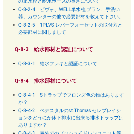
の止水栓と給水ホースの長さについて
Q-8-2-4 ピヴォ、WELL単水栓,ブラン、手洗い
器、カウンターの他で必要部材を教えて下さい。
Q-8-2-5 1PLVS レバーフォーセットの取付方と
必要部材に関しまして
Q-8-3 給水部材と認証について
Q-8-3-1 給水フレキと認証について
Q-8-4 排水部材について
Q-8-4-1 Sトラップでブロンズ色の物はあります
か？
Q-8-4-2 ペデスタルのst.Thomas セレブレイシ
ョンをどうにか床下排水に出来る排水トラップは
ありますか？
Q-8-4-3 屋外でのプッシュ式ドレンユニット等