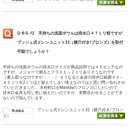
Q-8-5-12 手持ちの洗面ボウルは排水口４７ミリ程ですが
プッシュ式ドレンユニット32（横穴付き/ブロンズ）を取付
可能でしょうか？
手持ちの洗面ボウルの排水口サイズが商品説明では４５センチなの
ですが、メジャーで測るとプラス１～２ミリありそうなのです。
（素人図りなのですが・・・） そうなると金具の排水口範囲４０～
４５ミリを2ミリほど超えてしまい使えなのではと思い問い合わさせ
ていただきました。 水栓蛇口をMatildaのブロンズにしたいので、
排水口金具も同じ色に揃えたいのですが、実際合わせることができ
ないので悩んでいます。
プッシュ式ドレンユニット32（横穴付き/ブロン
ズ）