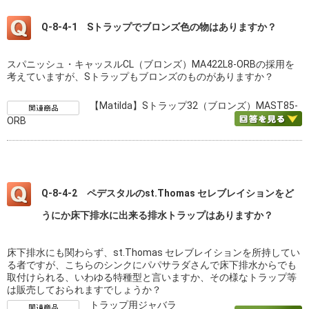
Q-8-4-1 Sトラップでブロンズ色の物はありますか？
スパニッシュ・キャッスルCL（ブロンズ）MA422L8-ORBの採用を
考えていますが、Sトラップもブロンズのものがありますか？
【Matilda】Sトラップ32（ブロンズ）MAST85-
ORB
Q-8-4-2 ペデスタルのst.Thomas セレブレイションをど
うにか床下排水に出来る排水トラップはありますか？
床下排水にも関わらず、st.Thomas セレブレイションを所持してい
る者ですが、こちらのシンクにパパサラダさんで床下排水からでも
取付けられる、いわゆる特種型と言いますか、その様なトラップ等
は販売しておられますでしょうか？
トラップ用ジャバラ