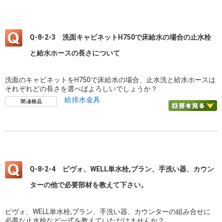
Q-8-2-3 洗面キャビネットH750で床給水の場合の止水栓
と給水ホースの長さについて
洗面のキャビネットをH750で床給水の場合、止水洗と給水ホースは
それぞれどの長さを選べばよろしいでしょうか？
給排水金具
Q-8-2-4 ピヴォ、WELL単水栓,ブラン、手洗い器、カウン
ターの他で必要部材を教えて下さい。
ピヴォ、WELL単水栓,ブラン、手洗い器、カウンターの組み合せに
必要な止水栓など一式を教えていただけませんか？