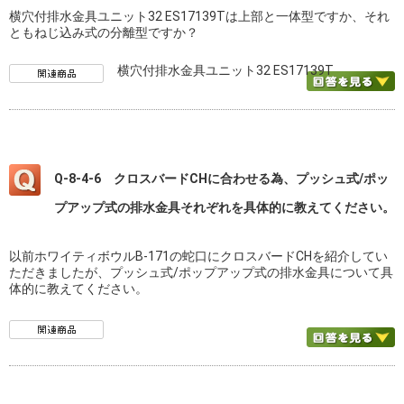
横穴付排水金具ユニット32 ES17139Tは上部と一体型ですか、それ
ともねじ込み式の分離型ですか？
横穴付排水金具ユニット32 ES17139T
Q-8-4-6 クロスバードCHに合わせる為、プッシュ式/ポッ
プアップ式の排水金具それぞれを具体的に教えてください。
以前ホワイティボウルB-171の蛇口にクロスバードCHを紹介してい
ただきましたが、プッシュ式/ポップアップ式の排水金具について具
体的に教えてください。