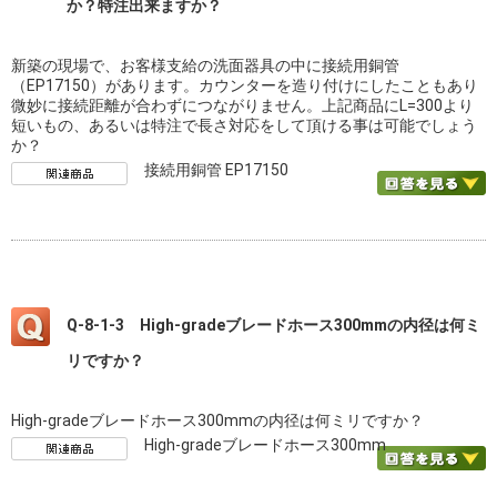
か？特注出来ますか？
新築の現場で、お客様支給の洗面器具の中に接続用銅管
（EP17150）があります。カウンターを造り付けにしたこともあり
微妙に接続距離が合わずにつながりません。上記商品にL=300より
短いもの、あるいは特注で長さ対応をして頂ける事は可能でしょう
か？
接続用銅管 EP17150
Q-8-1-3 High-gradeブレードホース300mmの内径は何ミ
リですか？
High-gradeブレードホース300mmの内径は何ミリですか？
High-gradeブレードホース300mm