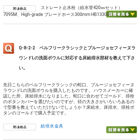
ストレート止水栓（給水管420㎜セット）
7095M、High-grade ブレードホース300mm HB13300
Q-8-2-2 ベルフリークラシックとブルージョセフィーヌラ
ウンドLの洗面ボウルに対応する床給排水部材を教えて下さ
い。
先日こちらのベルフリークラシックの蛇口、ブルージョセフィーヌ
ラウンドLの洗面ボウルを購入したものです。 ハウスメーカーに確
認した所、床給排水になりました。蛇口に合わせてゴールド、排栓
のボタンカバーを選びたいのですが、径の大きさがいろいろあるの
で型番を教えていただけないでしょうか？床給水、床排水、排栓ボ
タンのゴールドで購入予定です。
給排水金具