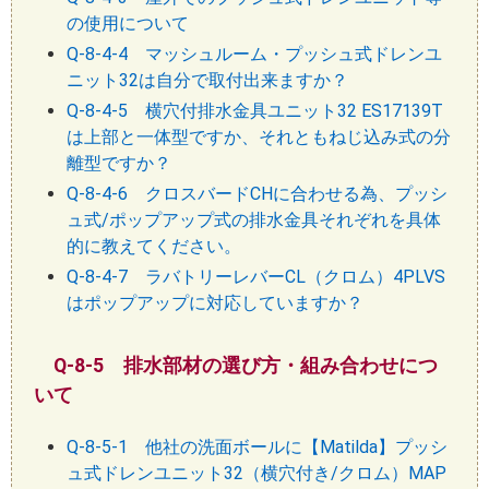
の使用について
Q-8-4-4 マッシュルーム・プッシュ式ドレンユ
ニット32は自分で取付出来ますか？
Q-8-4-5 横穴付排水金具ユニット32 ES17139T
は上部と一体型ですか、それともねじ込み式の分
離型ですか？
Q-8-4-6 クロスバードCHに合わせる為、プッシ
ュ式/ポップアップ式の排水金具それぞれを具体
的に教えてください。
Q-8-4-7 ラバトリーレバーCL（クロム）4PLVS
はポップアップに対応していますか？
Q-8-5 排水部材の選び方・組み合わせにつ
いて
Q-8-5-1 他社の洗面ボールに【Matilda】プッシ
ュ式ドレンユニット32（横穴付き/クロム）MAP