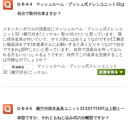
Q-8-4-4 マッシュルーム・プッシュ式ドレンユニット32は
自分で取付出来ますか？
メキシカンボウルの洗面台にマッシュルーム・プッシュ式ドレンユ
ニット32（横穴付き/ニッケル）取り付けたいと思っています。 既
に排水金具が付いていて、サイズ的には合うようなのですが(工務店
に確認済みです)水道屋さんにお願いすると高くなりそうなので自分
でできればDIYしたいと思っています。 自作で洗面台を作っておら
れる方もいらっしゃるようですが、自作でこの金具を交換すること
は可能なのでしょうか？
マッシュルーム・プッシュ式ドレンユニット
32（横穴付き/ニッケル）
Q-8-4-5 横穴付排水金具ユニット32 ES17139Tは上部と一
体型ですか、それともねじ込み式の分離型ですか？