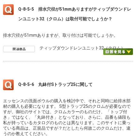
Q-8-5-5 排水穴径が51mmありますがティップダウンドレ
ンユニット32（クロム）は取付可能でしょうか？
排水穴径が51mmありますが、取り付けは可能でしょうか。
ティップダウンドレンユニット32（クロム）
Q-8-5-6 丸鉢付Sトラップ25に関して
エッセンスの洗面ボウルの購入を検討中で、それと同時に給排水部
材の購入も必要になります。 S型トラップ25のクロムが必要なので
すが、御社のサイトでは、クロムカラーのものだけ、 「トップ付
き」ではなく、「丸鉢付き」となっており、さらに、品番も値段も
私が持っているカタログのものとは異なります。このサイトに乗っ
ている商品は、正規品ですが？だとしたら何故このクロムだけ、違
うのか教えてください。