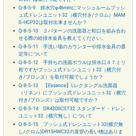
Q-8-5-9 排水穴φ46mmにマッシュルームプッシ
ュ式ドレンユニット32（横穴付き/クロム）MAM
S-HCP32は取付出来ませんか？
Q-8-5-10 ２パターンの洗面器と蛇口を組み合わ
せる際の給排水金具を教えてください。
Q-8-5-11 手洗い場のカウンターや排水金具の選
定等について
Q-8-5-12 手持ちの洗面ボウルは排水口４７ミリ
程ですがプッシュ式ドレンユニット32（横穴付
き/ブロンズ）を取付可能でしょうか？
Q-8-5-13 【Essence】Lレクタングル洗面器
（リネン）にプッシュ式ドレンユニット32（横穴
付き/ブロンズ）は取付可能ですか？
Q-8-5-14 DR4300CST32 スタンダード・ドレン
ユニット32（横穴無し）について
Q-8-5-15 プッシュ式ドレンユニット32(横穴無
し/クロム)DR15HWC32の直管の長い物はありま