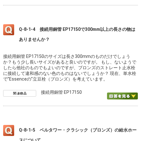
Q-8-1-4 接続用銅管 EP17150で300mm以上の長さの物は
ありませんか？
接続用銅管 EP17150のサイズは長さ300mmのものだけでしょう
か？もう少し長いサイズがあると良いのですが。 もし、ないようで
したら他社のものでもよいのですが、ブロンズのストレート止水栓
に接続して違和感のない色のものはないでしょうか？ 現在、単水栓
で”Essenceの”立豆栓（ブロンズ）を考えています。
接続用銅管 EP17150
Q-8-1-5 ベルタワー・クラシック（ブロンズ）の給水ホー
スについて