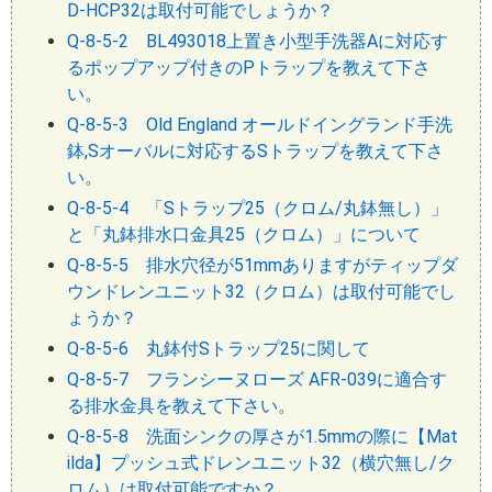
D-HCP32は取付可能でしょうか？
Q-8-5-2 BL493018上置き小型手洗器Aに対応す
るポップアップ付きのPトラップを教えて下さ
い。
Q-8-5-3 Old England オールドイングランド手洗
鉢,Sオーバルに対応するSトラップを教えて下さ
い。
Q-8-5-4 「Sトラップ25（クロム/丸鉢無し）」
と「丸鉢排水口金具25（クロム）」について
Q-8-5-5 排水穴径が51mmありますがティップダ
ウンドレンユニット32（クロム）は取付可能でし
ょうか？
Q-8-5-6 丸鉢付Sトラップ25に関して
Q-8-5-7 フランシーヌローズ AFR-039に適合す
る排水金具を教えて下さい。
Q-8-5-8 洗面シンクの厚さが1.5mmの際に【Mat
ilda】プッシュ式ドレンユニット32（横穴無し/ク
ロム）は取付可能ですか？