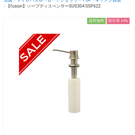
›
【fusion】ソープディスペンサーSUS304 SSP622
送料無料
割引率 24%