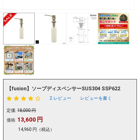
【fusion】ソープディスペンサーSUS304 SSP622
2 レビュー
レビューを書く
定価:
18,000
円
13,600
円
価格:
14,960
円
（税込）