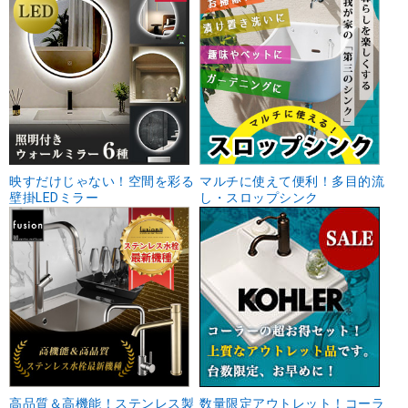
映すだけじゃない！空間を彩る
マルチに使えて便利！多目的流
壁掛LEDミラー
し・スロップシンク
高品質＆高機能！ステンレス製
数量限定アウトレット！コーラ