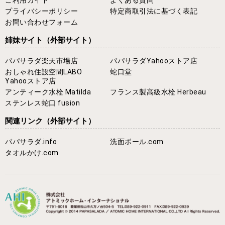
プライバシーポリシー
特定商取引法に基づく表記
お問い合わせフォーム
姉妹サイト
（外部サイト）
パパサラダ楽天市場店
パパサラダYahooストア店
おしゃれ住設空間LABO
蛇口堂
Yahooストア店
アンティーク水栓 Matilda
フランス製高級水栓 Herbeau
ステンレス蛇口 fusion
関連リンク
（外部サイト）
パパサラダ.info
洗面ボール.com
タオルかけ.com