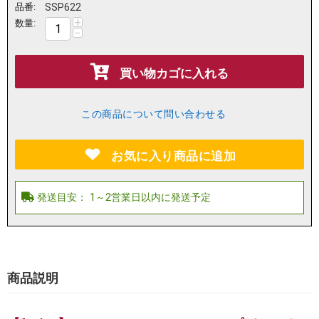
品番:
SSP622
+
数量:
−
買い物カゴに入れる
この商品について問い合わせる
お気に入り商品に追加
商品説明