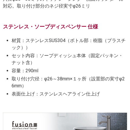
対応。取り付け部分のネジ径実寸φ26ミリ
ステンレス・ソープディスペンサー 仕様
材質：ステンレスSUS304（ボトル部：樹脂（プラスチ
ック））
セット内容：ソープディッシュ本体（固定パッキン・
ナット含）
容量：290ml
取り付け穴径：φ26～38mm×１ヶ所（設置部の実寸φ2
6mm）
表面仕上げ：ステンレスヘアライン仕上げ