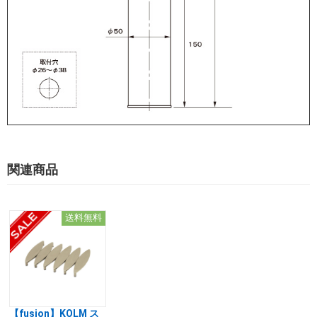
関連商品
送料無料
【fusion】KOLM ス