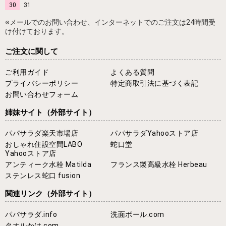
30
31
※メールでのお問い合わせ、インターネットでのご注文は24時間受
け付けております。
ご注文に関して
ご利用ガイド
よくある質問
プライバシーポリシー
特定商取引法に基づく表記
お問い合わせフォーム
姉妹サイト
（外部サイト）
パパサラダ楽天市場店
パパサラダYahooストア店
おしゃれ住設空間LABO
蛇口堂
Yahooストア店
アンティーク水栓 Matilda
フランス製高級水栓 Herbeau
ステンレス蛇口 fusion
関連リンク
（外部サイト）
パパサラダ.info
洗面ボール.com
タオルかけ.com