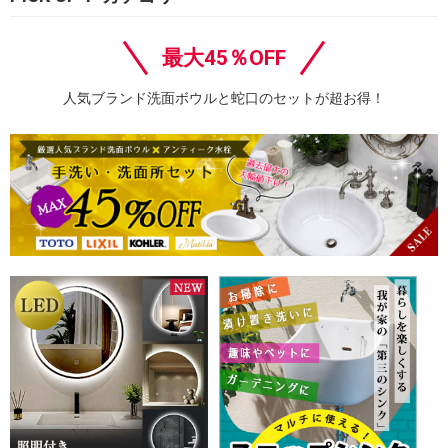
最大45％OFF
人気ブランド洗面ボウルと蛇口のセットが超お得！