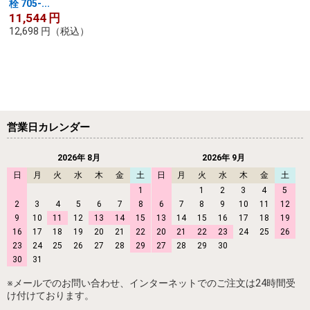
栓 705-...
11,544
円
12,698
円
（税込）
営業日カレンダー
2026年 8月
2026年 9月
日
月
火
水
木
金
土
日
月
火
水
木
金
土
1
1
2
3
4
5
2
3
4
5
6
7
8
6
7
8
9
10
11
12
9
10
11
12
13
14
15
13
14
15
16
17
18
19
16
17
18
19
20
21
22
20
21
22
23
24
25
26
23
24
25
26
27
28
29
27
28
29
30
30
31
※メールでのお問い合わせ、インターネットでのご注文は24時間受
け付けております。