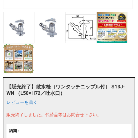
【販売終了】散水栓（ワンタッチニップル付） S13J-
WN （L58×H72／吐水口）
レビューを書く
販売終了しました。
代替品等はお問合せ下さい。
納期 :