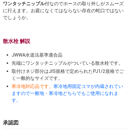
ワンタッチニップル
付なのでホースの取り外しがスムーズ
に行えます。お庭になくてはならない存在の蛇口ではない
でしょうか。
散水栓 解説
JWWA水道法基準適合品
先端にワンタッチニップルがついている散水栓です。
取付けネジ部分はJIS規格で定められたPJ1/2規格でご
く一般的なサイズです。
寒冷地対応品です。
寒冷地用固定コマが内蔵されてい
ますので一般地・寒冷地どちらでもご使用になれま
す。
承認図