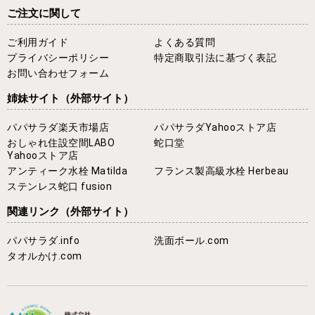
ご注文に関して
ご利用ガイド
よくある質問
プライバシーポリシー
特定商取引法に基づく表記
お問い合わせフォーム
姉妹サイト
（外部サイト）
パパサラダ楽天市場店
パパサラダYahooストア店
おしゃれ住設空間LABO
蛇口堂
Yahooストア店
アンティーク水栓 Matilda
フランス製高級水栓 Herbeau
ステンレス蛇口 fusion
関連リンク
（外部サイト）
パパサラダ.info
洗面ボール.com
タオルかけ.com