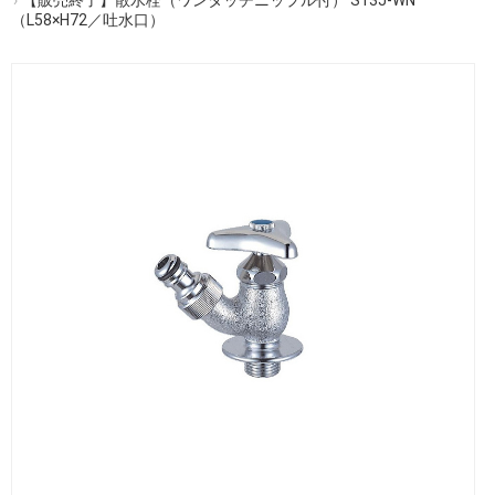
（L58×H72／吐水口）