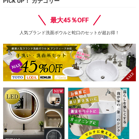
PICK UP！ カテゴリー
最大45％OFF
人気ブランド洗面ボウルと蛇口のセットが超お得！