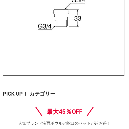
PICK UP！ カテゴリー
最大45％OFF
人気ブランド洗面ボウルと蛇口のセットが超お得！