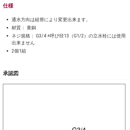
仕様
通水方向は組替により変更出来ます。
材質： 黄銅
ネジ規格： G3/4 ※呼び径13（G1/2）の立水栓には使用
出来ません
2個1組
承認図