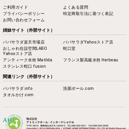
ご利用ガイド
よくある質問
プライバシーポリシー
特定商取引法に基づく表記
お問い合わせフォーム
姉妹サイト
（外部サイト）
パパサラダ楽天市場店
パパサラダYahooストア店
おしゃれ住設空間LABO
蛇口堂
Yahooストア店
アンティーク水栓 Matilda
フランス製高級水栓 Herbeau
ステンレス蛇口 fusion
関連リンク
（外部サイト）
パパサラダ.info
洗面ボール.com
タオルかけ.com