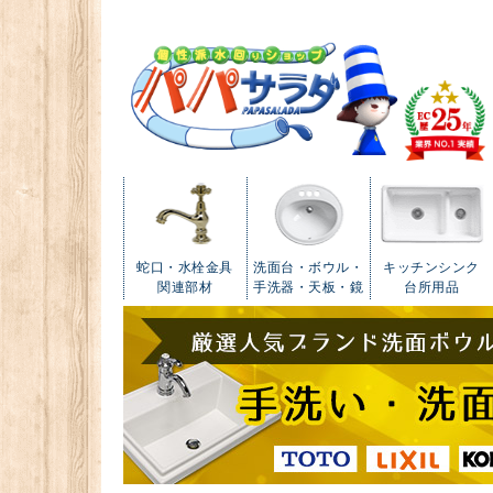
蛇口・水栓金具
洗面台・ボウル・
キッチンシンク
関連部材
手洗器・天板・鏡
台所用品