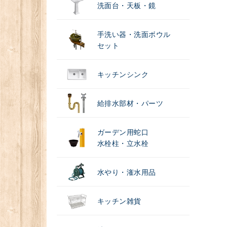
洗面台・天板・鏡
手洗い器・洗面ボウル
セット
キッチンシンク
給排水部材・パーツ
ガーデン用蛇口
水栓柱・立水栓
水やり・潅水用品
キッチン雑貨