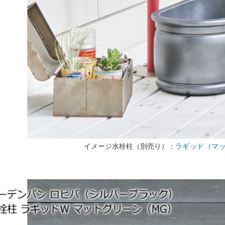
イメージ水栓柱（別売り）：
ラギッド（マ