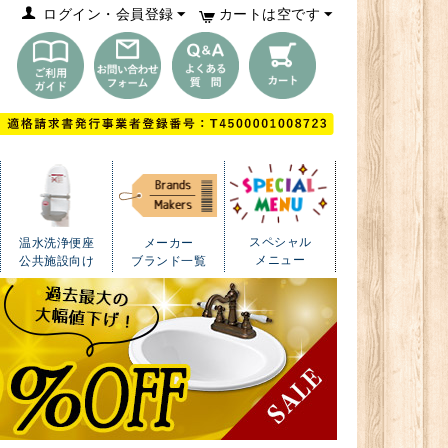
ログイン・会員登録
カートは空です
スペシャル
温水洗浄便座
メーカー
メニュー
公共施設向け
ブランド一覧