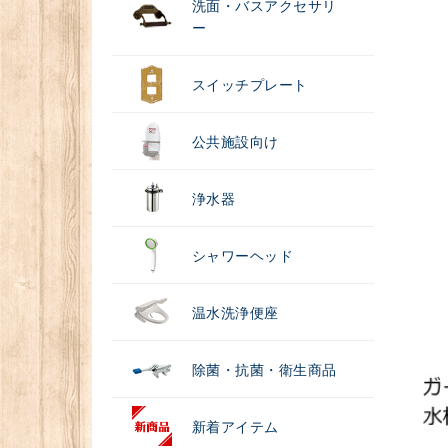
洗面・バスアクセサリ
ー
スイッチプレート
公共施設向け
浄水器
シャワーヘッド
温水洗浄便座
除菌・抗菌・衛生商品
新着アイテム