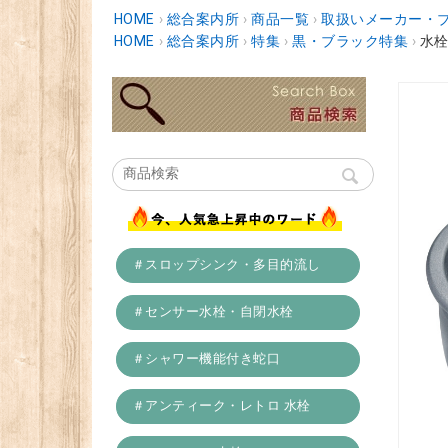
HOME
›
総合案内所
›
商品一覧
›
取扱いメーカー・
HOME
›
総合案内所
›
特集
›
黒・ブラック特集
›
水栓
＃スロップシンク・多目的流し
＃センサー水栓・自閉水栓
＃シャワー機能付き蛇口
＃アンティーク・レトロ 水栓