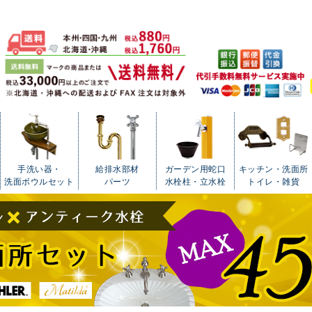
手洗い器・
給排水部材
ガーデン用蛇口
キッチン・洗面所
洗面ボウルセット
パーツ
水栓柱・立水栓
トイレ・雑貨