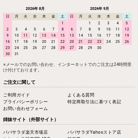
2026年 8月
2026年 9月
日
月
火
水
木
金
土
日
月
火
水
木
金
土
1
1
2
3
4
5
2
3
4
5
6
7
8
6
7
8
9
10
11
12
9
10
11
12
13
14
15
13
14
15
16
17
18
19
16
17
18
19
20
21
22
20
21
22
23
24
25
26
23
24
25
26
27
28
29
27
28
29
30
30
31
※メールでのお問い合わせ、インターネットでのご注文は24時間受
け付けております。
ご注文に関して
ご利用ガイド
よくある質問
プライバシーポリシー
特定商取引法に基づく表記
お問い合わせフォーム
姉妹サイト
（外部サイト）
パパサラダ楽天市場店
パパサラダYahooストア店