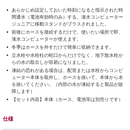
あらかじめ設定しておいた時刻になると指示された時
間通水（電池有効時のみ）する、潅水コンピューター
ジュニアに移動スタンドがプラスされました。
前後にホースを接続するだけで、使いたい場所で即、
潅水コンピューターが使えます。
冬季はホースを外すだけで簡単に収納できます。
立水栓や水栓柱の蛇口からだけでなく、地下散水栓か
らの水の取出しが容易になりました。
凍結の恐れがある場合は、配管または水栓からコンピ
ューター本体を取外し、ホースを抜いて、本体から水
を抜いてください。（内部の水が凍結すると製品が故
障します）
【セット内容】本体（ホース、電池等は別売りです）
仕様