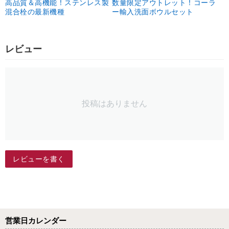
高品質＆高機能！ステンレス製
数量限定アウトレット！コーラ
混合栓の最新機種
ー輸入洗面ボウルセット
レビュー
投稿はありません
レビューを書く
営業日カレンダー