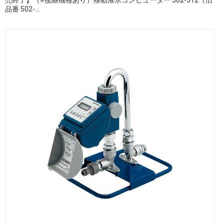
品番 502-...