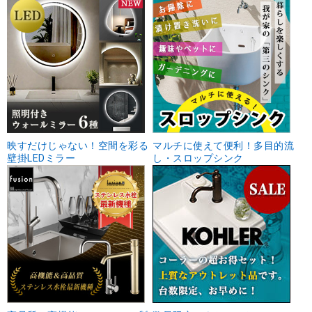
映すだけじゃない！空間を彩る
マルチに使えて便利！多目的流
壁掛LEDミラー
し・スロップシンク