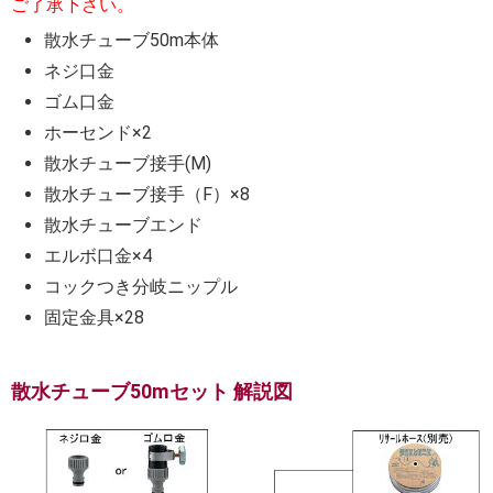
ご了承下さい。
散水チューブ50m本体
ネジ口金
ゴム口金
ホーセンド×2
散水チューブ接手(M)
散水チューブ接手（F）×8
散水チューブエンド
エルボ口金×4
コックつき分岐ニップル
固定金具×28
散水チューブ50mセット 解説図