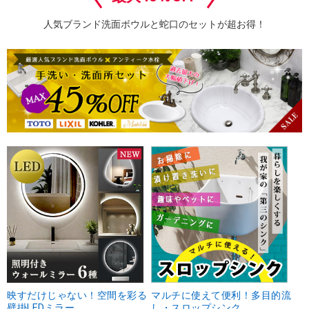
人気ブランド洗面ボウルと蛇口のセットが超お得！
映すだけじゃない！空間を彩る
マルチに使えて便利！多目的流
壁掛LEDミラー
し・スロップシンク