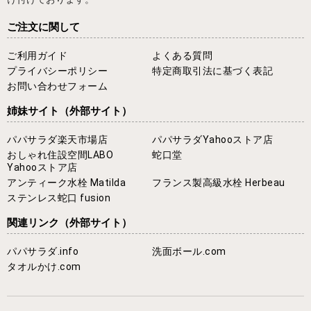
ご注文に関して
ご利用ガイド
よくある質問
プライバシーポリシー
特定商取引法に基づく表記
お問い合わせフォーム
姉妹サイト
（外部サイト）
パパサラダ楽天市場店
パパサラダYahooストア店
おしゃれ住設空間LABO
蛇口堂
Yahooストア店
アンティーク水栓 Matilda
フランス製高級水栓 Herbeau
ステンレス蛇口 fusion
関連リンク
（外部サイト）
パパサラダ.info
洗面ボール.com
タオルかけ.com