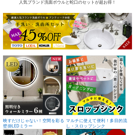
人気ブランド洗面ボウルと蛇口のセットが超お得！
映すだけじゃない！空間を彩る
マルチに使えて便利！多目的流
壁掛LEDミラー
し・スロップシンク