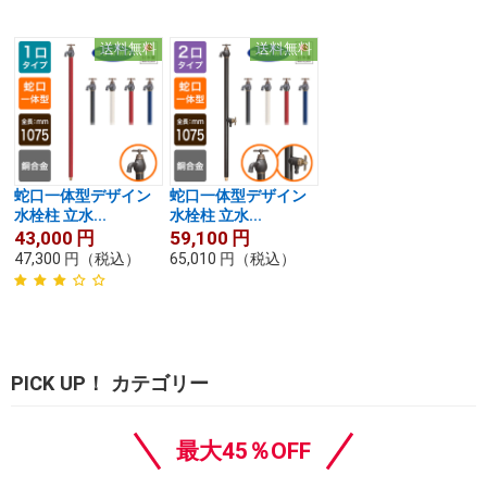
送料無料
送料無料
蛇口一体型デザイン
蛇口一体型デザイン
水栓柱 立水...
水栓柱 立水...
43,000
円
59,100
円
47,300
円
（税込）
65,010
円
（税込）
PICK UP！ カテゴリー
最大45％OFF