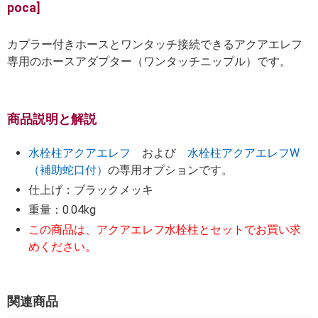
poca]
カプラー付きホースとワンタッチ接続できるアクアエレフ
専用のホースアダプター（ワンタッチニップル）です。
商品説明と解説
水栓柱アクアエレフ
および
水栓柱アクアエレフW
（補助蛇口付）
の専用オプションです。
仕上げ：ブラックメッキ
重量：0.04kg
この商品は、アクアエレフ水栓柱とセットでお買い求
めください。
関連商品