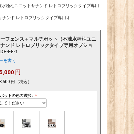
凍水栓柱ユニットサナンド レトロブリックタイプ専用
ンド レトロブリックタイプ専用オ...
ワーフェンス＋マルチポット（不凍水栓柱ユニ
ナンド レトロブリックタイプ専用オプショ
DF-FF-1
ーを書く
5,000
円
8,500
円
（税込）
ポットの色の選択 :