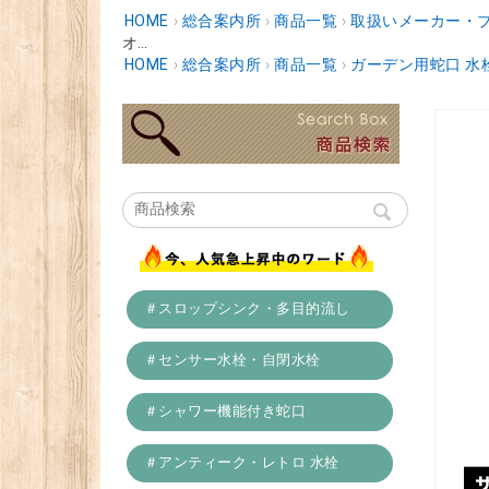
HOME
›
総合案内所
›
商品一覧
›
取扱いメーカー・
オ...
HOME
›
総合案内所
›
商品一覧
›
ガーデン用蛇口 水
＃スロップシンク・多目的流し
＃センサー水栓・自閉水栓
＃シャワー機能付き蛇口
＃アンティーク・レトロ 水栓