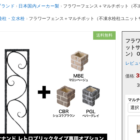
ブランド
›
日本国内メーカー製
›
フラワーフェンス＋マルチポット（不
栓柱・立水栓
›
フラワーフェンス＋マルチポット（不凍水栓柱ユニットサナ
送料無料
フラ
ットサ
ン） O
レビュ
3
価格:
3
マルチ