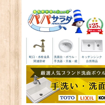
蛇口・水栓金具
洗面台・ボウル・
キッチンシンク
関連部材
手洗器・天板・鏡
台所用品