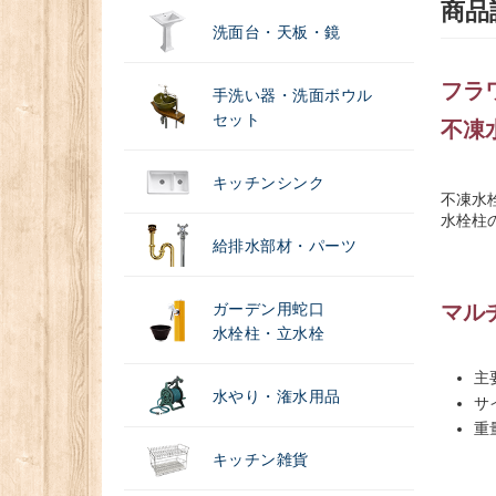
商品
洗面台・天板・鏡
フラ
手洗い器・洗面ボウル
セット
不凍
キッチンシンク
不凍水
水栓柱
給排水部材・パーツ
ガーデン用蛇口
マル
水栓柱・立水栓
主
水やり・潅水用品
サイ
重
キッチン雑貨