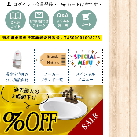
ログイン・会員登録
カートは空です
スペシャル
温水洗浄便座
メーカー
メニュー
公共施設向け
ブランド一覧