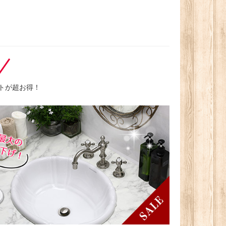
トが超お得！