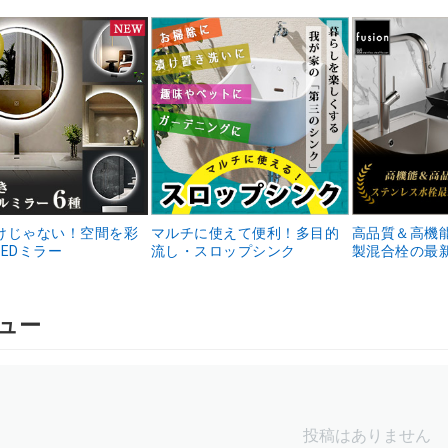
けじゃない！空間を彩
マルチに使えて便利！多目的
高品質＆高機
EDミラー
流し・スロップシンク
製混合栓の最
ュー
投稿はありません