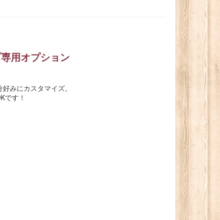
プ専用オプション
分好みにカスタマイズ。
Kです！