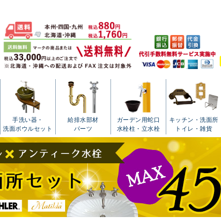
手洗い器・
給排水部材
ガーデン用蛇口
キッチン・洗面所
洗面ボウルセット
パーツ
水栓柱・立水栓
トイレ・雑貨