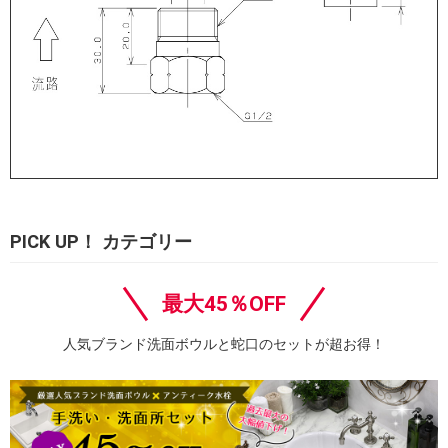
PICK UP！ カテゴリー
最大45％OFF
人気ブランド洗面ボウルと蛇口のセットが超お得！