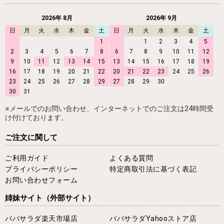
2026年 8月
2026年 9月
日
月
火
水
木
金
土
日
月
火
水
木
金
土
1
1
2
3
4
5
2
3
4
5
6
7
8
6
7
8
9
10
11
12
9
10
11
12
13
14
15
13
14
15
16
17
18
19
16
17
18
19
20
21
22
20
21
22
23
24
25
26
23
24
25
26
27
28
29
27
28
29
30
30
31
※メールでのお問い合わせ、インターネットでのご注文は24時間受
け付けております。
ご注文に関して
ご利用ガイド
よくある質問
プライバシーポリシー
特定商取引法に基づく表記
お問い合わせフォーム
姉妹サイト
（外部サイト）
パパサラダ楽天市場店
パパサラダYahooストア店