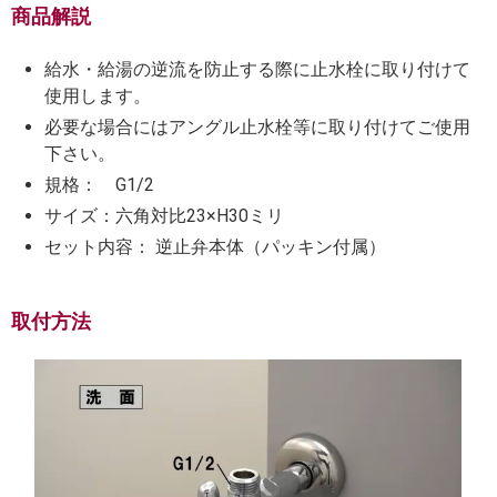
商品解説
給水・給湯の逆流を防止する際に止水栓に取り付けて
使用します。
必要な場合にはアングル止水栓等に取り付けてご使用
下さい。
規格： G1/2
サイズ：六角対比23×H30ミリ
セット内容： 逆止弁本体（パッキン付属）
取付方法