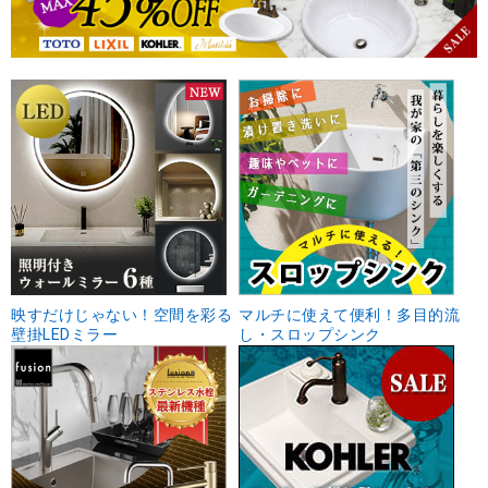
映すだけじゃない！空間を彩る
マルチに使えて便利！多目的流
壁掛LEDミラー
し・スロップシンク