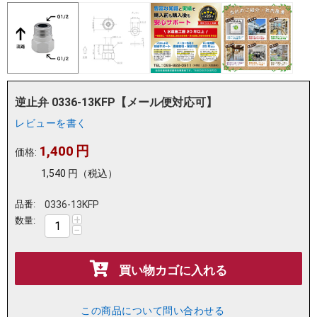
逆止弁 0336-13KFP【メール便対応可】
レビューを書く
1,400
円
価格:
1,540
円
（税込）
品番:
0336-13KFP
+
数量:
−
買い物カゴに入れる
この商品について問い合わせる