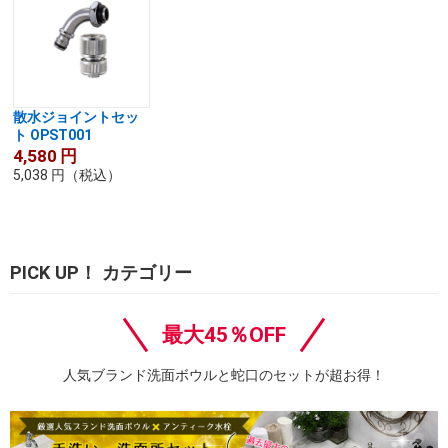
散水ジョイントセッ
ト OPST001
4,580
円
5,038
円
（税込）
PICK UP！ カテゴリー
最大45％OFF
人気ブランド洗面ボウルと蛇口のセットが超お得！