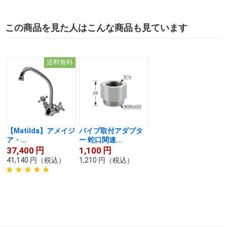
この商品を見た人はこんな商品も見ています
送料無料
【Matilda】アメイジ
パイプ取付アダプタ
ア・...
ー 蛇口関連...
37,400
円
1,100
円
41,140
円
（税込）
1,210
円
（税込）