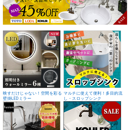
映すだけじゃない！空間を彩る
マルチに使えて便利！多目的流
壁掛LEDミラー
し・スロップシンク