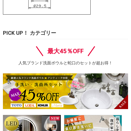
PICK UP！ カテゴリー
最大45％OFF
人気ブランド洗面ボウルと蛇口のセットが超お得！