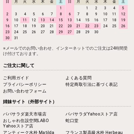
日
月
火
水
木
金
土
日
月
火
水
木
金
土
1
1
2
3
4
5
2
3
4
5
6
7
8
6
7
8
9
10
11
12
9
10
11
12
13
14
15
13
14
15
16
17
18
19
16
17
18
19
20
21
22
20
21
22
23
24
25
26
23
24
25
26
27
28
29
27
28
29
30
30
31
※メールでのお問い合わせ、インターネットでのご注文は24時間受
け付けております。
ご注文に関して
ご利用ガイド
よくある質問
プライバシーポリシー
特定商取引法に基づく表記
お問い合わせフォーム
姉妹サイト
（外部サイト）
パパサラダ楽天市場店
パパサラダYahooストア店
おしゃれ住設空間LABO
蛇口堂
Yahooストア店
アンティーク水栓 Matilda
フランス製高級水栓 Herbeau