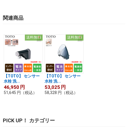
関連商品
送料無料
送料無料
【TOTO】 センサー
【TOTO】 センサー
水栓 洗...
水栓 洗...
46,950
円
53,025
円
51,645
円
（税込）
58,328
円
（税込）
PICK UP！ カテゴリー