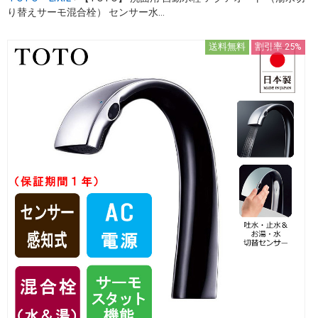
り替えサーモ混合栓） センサー水...
送料無料
割引率 25%