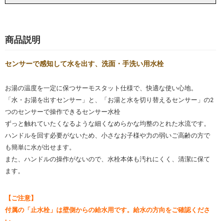
商品説明
センサーで感知して水を出す、洗面・手洗い用水栓
お湯の温度を一定に保つサーモスタット仕様で、快適な使い心地。
「水・お湯を出すセンサー」と、「お湯と水を切り替えるセンサー」の2
つのセンサーで操作できるセンサー水栓
ずっと触れていたくなるような細くなめらかな均整のとれた水流です。
ハンドルを回す必要がないため、小さなお子様や力の弱いご高齢の方で
も簡単に水が出せます。
また、ハンドルの操作がないので、水栓本体も汚れにくく、清潔に保て
ます。
【ご注意】
付属の「止水栓」は壁側からの給水用です。給水の方向をご確認くださ