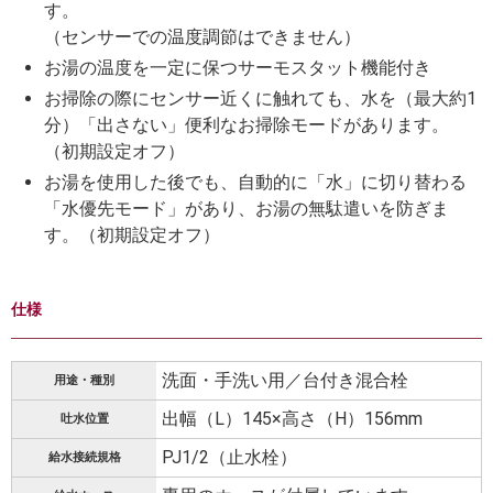
す。
（センサーでの温度調節はできません）
お湯の温度を一定に保つサーモスタット機能付き
お掃除の際にセンサー近くに触れても、水を（最大約1
分）「出さない」便利なお掃除モードがあります。
（初期設定オフ）
お湯を使用した後でも、自動的に「水」に切り替わる
「水優先モード」があり、お湯の無駄遣いを防ぎま
す。（初期設定オフ）
仕様
洗面・手洗い用／台付き混合栓
用途・種別
出幅（L）145×高さ（H）156mm
吐水位置
PJ1/2（止水栓）
給水接続規格