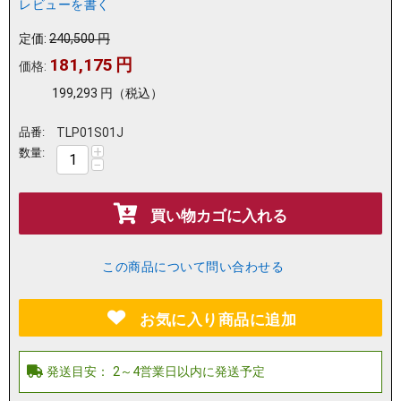
レビューを書く
定価:
240,500
円
181,175
円
価格:
199,293
円
（税込）
品番:
TLP01S01J
+
数量:
−
買い物カゴに入れる
この商品について問い合わせる
お気に入り商品に追加