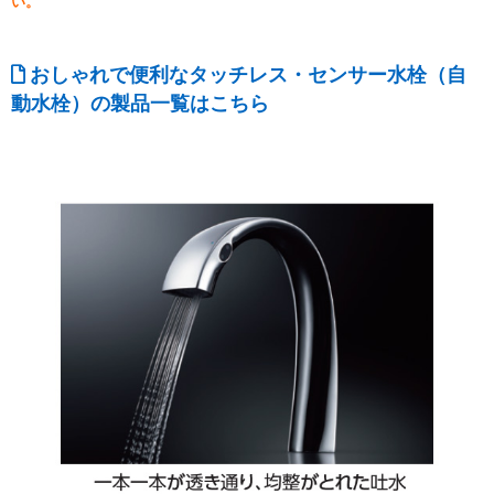
い。
おしゃれで便利なタッチレス・センサー水栓（自
動水栓）の製品一覧はこちら