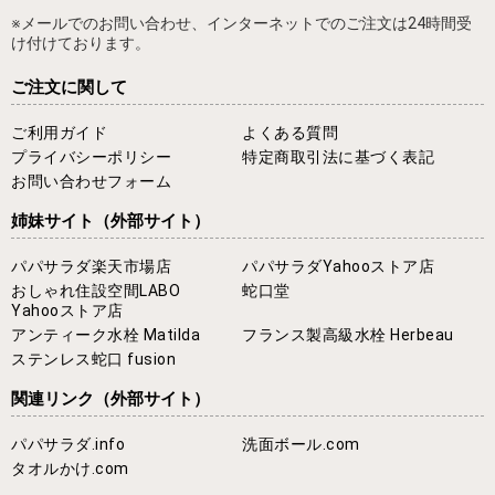
※メールでのお問い合わせ、インターネットでのご注文は24時間受
け付けております。
ご注文に関して
ご利用ガイド
よくある質問
プライバシーポリシー
特定商取引法に基づく表記
お問い合わせフォーム
姉妹サイト
（外部サイト）
パパサラダ楽天市場店
パパサラダYahooストア店
おしゃれ住設空間LABO
蛇口堂
Yahooストア店
アンティーク水栓 Matilda
フランス製高級水栓 Herbeau
ステンレス蛇口 fusion
関連リンク
（外部サイト）
パパサラダ.info
洗面ボール.com
タオルかけ.com