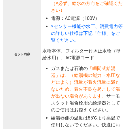
（※必ず、給水の方向をご確認くだ
さい）
電源：AC電源（100V）
※センサー機能や水圧、消費電力等
の詳しい仕様は下記「仕様」をご
覧ください。
水栓本体、フィルター付き止水栓（壁
セット内容
給水用）、AC電源コード
ガスまたは石油の
「瞬間式給湯
器」は、（給湯機の能力・水圧な
どにより）流量が着火流量に満た
ないため、着火不良を起こして湯
が出ない場合があります。
サーモ
スタット混合栓用の給湯器として
のご使用はお控えください。
給湯器側の温度は85℃より高温で
使用しないでください。快適にお