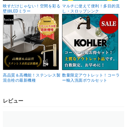
映すだけじゃない！空間を彩る
マルチに使えて便利！多目的流
壁掛LEDミラー
し・スロップシンク
高品質＆高機能！ステンレス製
数量限定アウトレット！コーラ
混合栓の最新機種
ー輸入洗面ボウルセット
レビュー