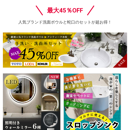
最大45％OFF
人気ブランド洗面ボウルと蛇口のセットが超お得！