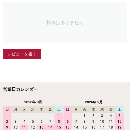
投稿はありません
レビューを書く
営業日カレンダー
2026年 8月
2026年 9月
日
月
火
水
木
金
土
日
月
火
水
木
金
土
1
1
2
3
4
5
2
3
4
5
6
7
8
6
7
8
9
10
11
12
9
10
11
12
13
14
15
13
14
15
16
17
18
19