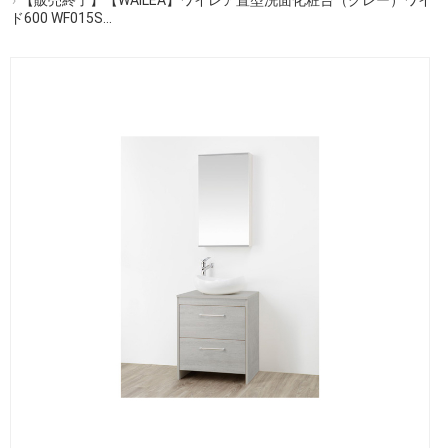
ド600 WF015S...