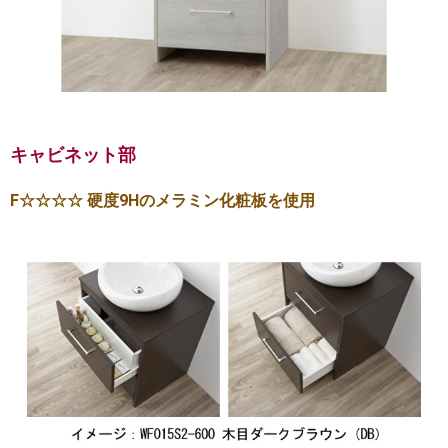
キャビネット部
F☆☆☆☆ 硬度9Hのメラミン化粧板を使用