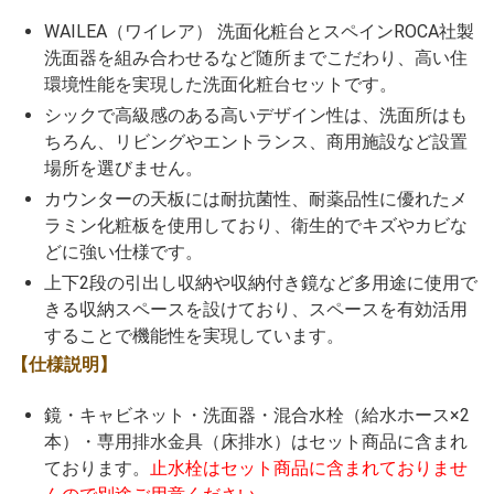
WAILEA（ワイレア） 洗面化粧台とスペインROCA社製
洗面器を組み合わせるなど随所までこだわり、高い住
環境性能を実現した洗面化粧台セットです。
シックで高級感のある高いデザイン性は、洗面所はも
ちろん、リビングやエントランス、商用施設など設置
場所を選びません。
カウンターの天板には耐抗菌性、耐薬品性に優れたメ
ラミン化粧板を使用しており、衛生的でキズやカビな
どに強い仕様です。
上下2段の引出し収納や収納付き鏡など多用途に使用で
きる収納スペースを設けており、スペースを有効活用
することで機能性を実現しています。
【仕様説明】
鏡・キャビネット・洗面器・混合水栓（給水ホース×2
本）・専用排水金具（床排水）はセット商品に含まれ
ております。
止水栓はセット商品に含まれておりませ