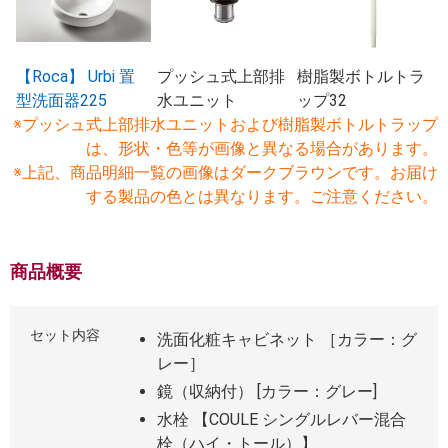
【Roca】 Urbi 置
プッシュ式上部排
樹脂製ボトルトラ
型洗面器225
水ユニット
ップ32
※プッシュ式上部排水ユニットおよび樹脂製ボトルトラップ
は、形状・色等が画像と異なる場合があります。
※上記、商品明細一覧の画像はダークブラウンです。お届け
する製品の色とは異なります。ご注意ください。
商品概要
セット内容
洗面化粧キャビネット ［カラー：グ
レー］
鏡（収納付） [カラー：グレー]
水栓 【COULE シングルレバー混合
栓（ハイ・トール）】