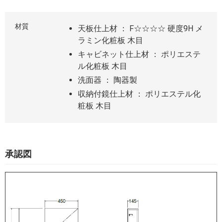
材質
天板仕上材 ： F☆☆☆☆ 硬度9H メ
ラミン化粧板 木目
キャビネット仕上材 ： ポリエステ
ル化粧板 木目
洗面器 ： 陶器製
収納付鏡仕上材 ： ポリエステル化
粧板 木目
承認図