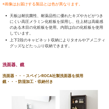
※画像はお届けする製品とは色が異なります。
天板は耐抗菌性、耐薬品性に優れたキズやカビがつき
にくい高圧メラミン化粧板を採用し、仕上材は高級感
のある木目の化粧板を使用。内部は白の化粧板を使用
しています。
上下2段のキャビネット収納によりタオルやアメ二ティ
グッズなどたっぷり収納できます。
洗面器、鏡
洗面器・・・スペインROCA社製洗面器を採用
鏡・・・防湿加工・収納付き