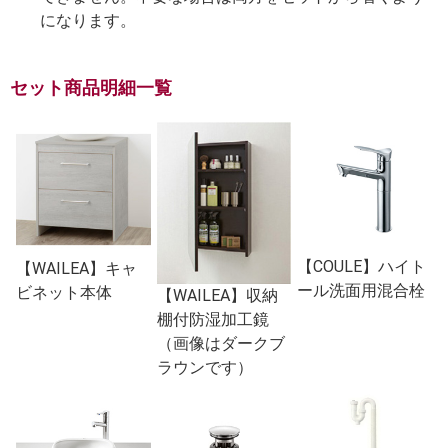
になります。
セット商品明細一覧
【COULE】ハイト
【WAILEA】キャ
ール洗面用混合栓
ビネット本体
【WAILEA】収納
棚付防湿加工鏡
（画像はダークブ
ラウンです）