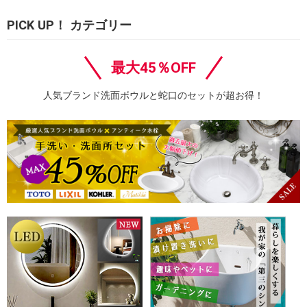
PICK UP！ カテゴリー
最大45％OFF
人気ブランド洗面ボウルと蛇口のセットが超お得！