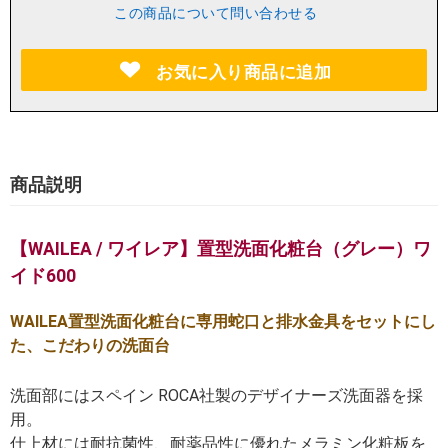
この商品について問い合わせる
お気に入り商品に追加
商品説明
【WAILEA / ワイレア】置型洗面化粧台（グレー）ワ
イド600
WAILEA置型洗面化粧台に専用蛇口と排水金具をセットにし
た、こだわりの洗面台
洗面部にはスペイン ROCA社製のデザイナーズ洗面器を採
用。
仕上材には耐抗菌性、耐薬品性に優れたメラミン化粧板を