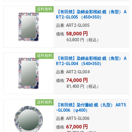
送料無料
【有田焼】染錦金彩桜絵 鏡（角型） A
RT2-GL005 （450×350）
品番:
ART2-GL005
58,000
円
価格:
63,800
円
（税込）
送料無料
【有田焼】染錦金彩桜絵 鏡（角型） A
RT2-GL004 （540×350）
品番:
ART2-GL004
74,000
円
価格:
81,400
円
（税込）
送料無料
【有田焼】染付藤絵 鏡（丸型） ART5
-GL006 （φ400）
品番:
ART5-GL006
67,000
円
価格: