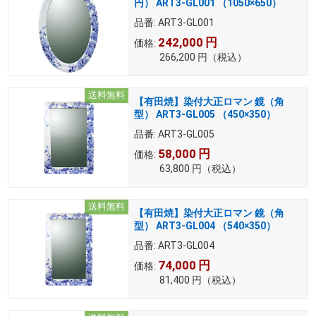
円） ART3-GL001 （1050×650）
品番:
ART3-GL001
242,000
円
価格:
266,200
円
（税込）
送料無料
【有田焼】染付大正ロマン 鏡（角
型） ART3-GL005 （450×350）
品番:
ART3-GL005
58,000
円
価格:
63,800
円
（税込）
送料無料
【有田焼】染付大正ロマン 鏡（角
型） ART3-GL004 （540×350）
品番:
ART3-GL004
74,000
円
価格:
81,400
円
（税込）