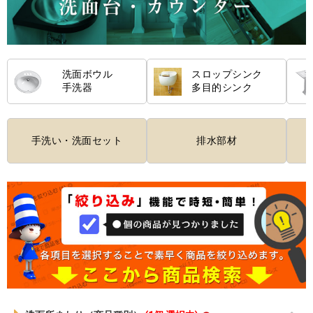
洗面ボウル
スロップシンク
手洗器
多目的シンク
手洗い・洗面セット
排水部材