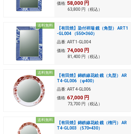
58,000
円
価格:
63,800
円
（税込）
送料無料
【有田焼】染付祥瑞 鏡（角型） ART1
-GL004 （550×360）
品番:
ART1-GL004
74,000
円
価格:
81,400
円
（税込）
送料無料
【有田焼】錦鉄線花絵 鏡（丸型） AR
T4-GL006 （φ400）
品番:
ART4-GL006
67,000
円
価格:
73,700
円
（税込）
送料無料
【有田焼】錦鉄線花絵 鏡（楕円） AR
T4-GL003 （570×430）