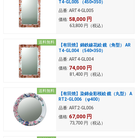
T4-GL005 （450×350）
品番:
ART4-GL005
58,000
円
価格:
63,800
円
（税込）
送料無料
【有田焼】錦鉄線花絵 鏡（角型） AR
T4-GL004 （540×350）
品番:
ART4-GL004
74,000
円
価格:
81,400
円
（税込）
送料無料
【有田焼】染錦金彩桜絵 鏡（丸型） A
RT2-GL006 （φ400）
品番:
ART2-GL006
67,000
円
価格:
73,700
円
（税込）