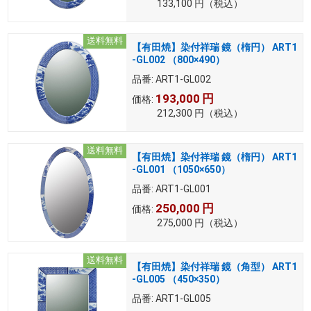
133,100
円
（税込）
送料無料
【有田焼】染付祥瑞 鏡（楕円） ART1
-GL002 （800×490）
品番:
ART1-GL002
193,000
円
価格:
212,300
円
（税込）
送料無料
【有田焼】染付祥瑞 鏡（楕円） ART1
-GL001 （1050×650）
品番:
ART1-GL001
250,000
円
価格:
275,000
円
（税込）
送料無料
【有田焼】染付祥瑞 鏡（角型） ART1
-GL005 （450×350）
品番:
ART1-GL005