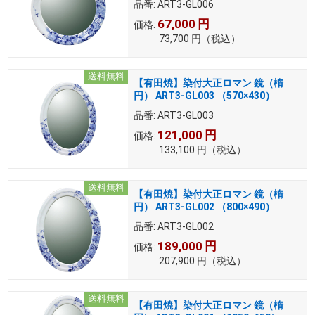
品番:
ART3-GL006
67,000
円
価格:
73,700
円
（税込）
送料無料
【有田焼】染付大正ロマン 鏡（楕
円） ART3-GL003 （570×430）
品番:
ART3-GL003
121,000
円
価格:
133,100
円
（税込）
送料無料
【有田焼】染付大正ロマン 鏡（楕
円） ART3-GL002 （800×490）
品番:
ART3-GL002
189,000
円
価格:
207,900
円
（税込）
送料無料
【有田焼】染付大正ロマン 鏡（楕