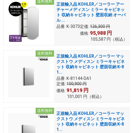
送料無料
正規輸入品 KOHLER／コーラー アー
チャーメディスン ミラー キャビネッ
ト 収納キャビネット 壁面収納 オーバ
ル ...
品番:
K-3073
定価:
126,300
円
95,988
円
価格:
105,587
円
（税込）
送料無料
正規輸入品 KOHLER／コーラー マッ
クストウ メディスン ミラーキャビネ
ット 収納キャビネット 壁面収納 K-8
1...
品番:
K-81144-DA1
定価:
100,900
円
91,819
円
価格:
101,001
円
（税込）
送料無料
正規輸入品 KOHLER／コーラー マッ
クストウ メディスン ミラーキャビネ
ット 収納キャビネット 壁面収納 K-8
1...