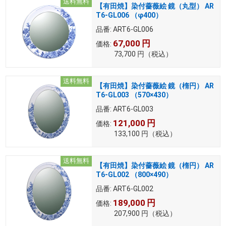
送料無料
【有田焼】染付薔薇絵 鏡（丸型） AR
T6-GL006 （φ400）
品番:
ART6-GL006
67,000
円
価格:
73,700
円
（税込）
送料無料
【有田焼】染付薔薇絵 鏡（楕円） AR
T6-GL003 （570×430）
品番:
ART6-GL003
121,000
円
価格:
133,100
円
（税込）
送料無料
【有田焼】染付薔薇絵 鏡（楕円） AR
T6-GL002 （800×490）
品番:
ART6-GL002
189,000
円
価格:
207,900
円
（税込）