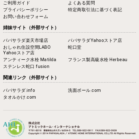
ご利用ガイド
よくある質問
プライバシーポリシー
特定商取引法に基づく表記
お問い合わせフォーム
姉妹サイト
（外部サイト）
パパサラダ楽天市場店
パパサラダYahooストア店
おしゃれ住設空間LABO
蛇口堂
Yahooストア店
アンティーク水栓 Matilda
フランス製高級水栓 Herbeau
ステンレス蛇口 fusion
関連リンク
（外部サイト）
パパサラダ.info
洗面ボール.com
タオルかけ.com