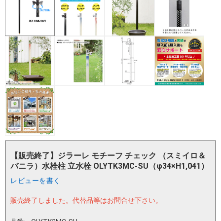
【販売終了】ジラーレ モチーフ チェック （スミイロ＆
バニラ）水栓柱 立水栓 OLYTK3MC-SU（φ34×H1,041）
レビューを書く
販売終了しました。
代替品等はお問合せ下さい。