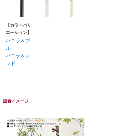
【カラーバリ
エーション】
バニラ＆ブ
ルー
バニラ＆レ
ッド
設置イメージ