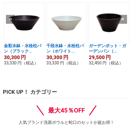
金彩水鉢・水栓柱パ
千段水鉢・水栓柱パ
ガーデンポット・ガ
ン（ブラック...
ン（ホワイト...
ーデンパン（...
30,300
円
30,300
円
29,500
円
33,330
円
（税込）
33,330
円
（税込）
32,450
円
（税込）
PICK UP！ カテゴリー
最大45％OFF
人気ブランド洗面ボウルと蛇口のセットが超お得！