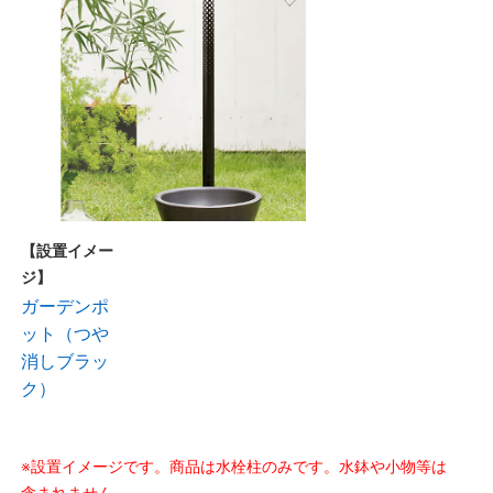
【設置イメー
ジ】
ガーデンポ
ット（つや
消しブラッ
ク）
※設置イメージです。商品は水栓柱のみです。水鉢や小物等は