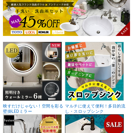
映すだけじゃない！空間を彩る
マルチに使えて便利！多目的流
壁掛LEDミラー
し・スロップシンク