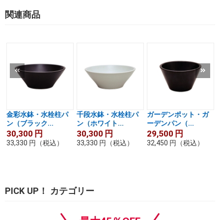
関連商品
金彩水鉢・水栓柱パ
千段水鉢・水栓柱パ
ガーデンポット・ガ
ン（ブラック...
ン（ホワイト...
ーデンパン（...
30,300
円
30,300
円
29,500
円
33,330
円
（税込）
33,330
円
（税込）
32,450
円
（税込）
PICK UP！ カテゴリー