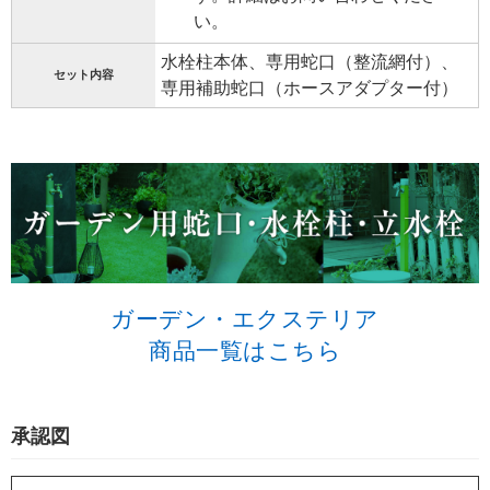
い。
水栓柱本体、専用蛇口（整流網付）、
セット内容
専用補助蛇口（ホースアダプター付）
ガーデン・エクステリア
商品一覧はこちら
承認図