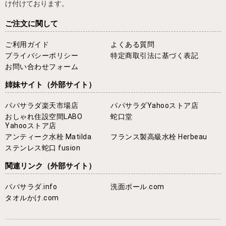
け付けております。
ご注文に関して
ご利用ガイド
よくある質問
プライバシーポリシー
特定商取引法に基づく表記
お問い合わせフォーム
姉妹サイト
（外部サイト）
パパサラダ楽天市場店
パパサラダYahooストア店
おしゃれ住設空間LABO
蛇口堂
Yahooストア店
アンティーク水栓 Matilda
フランス製高級水栓 Herbeau
ステンレス蛇口 fusion
関連リンク
（外部サイト）
パパサラダ.info
洗面ボール.com
タオルかけ.com