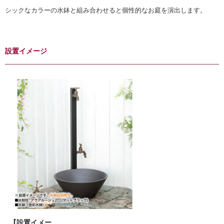
シックなカラーの水鉢と組み合わせると個性的なお庭を演出します。
設置イメージ
【設置イメー