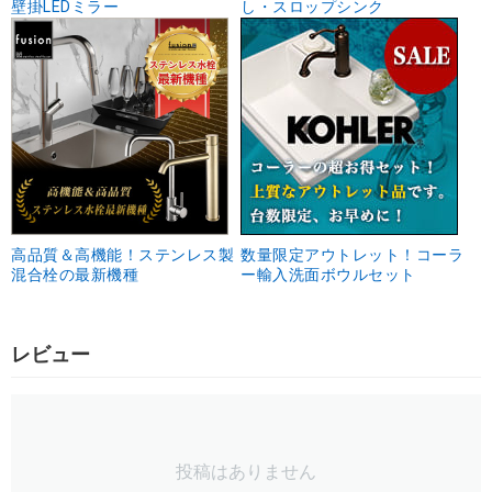
壁掛LEDミラー
し・スロップシンク
高品質＆高機能！ステンレス製
数量限定アウトレット！コーラ
混合栓の最新機種
ー輸入洗面ボウルセット
レビュー
投稿はありません