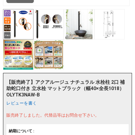
【販売終了】アクアルージュ ナチュラル 水栓柱 2口 補
助蛇口付き 立水栓 マットブラック（幅40×全長1018）
OLYTK3NAW-B
レビューを書く
販売終了しました。
代替品等はお問合せ下さい。
納期について :