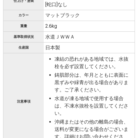
仕上げ・塗装
[蛇口]なし
マットブラック
カラー
2.6kg
重量
水道ＪＷＷＡ
基準取得状況
日本製
生産国
凍結の恐れがある地域では、水抜
栓を必ず設置してください。
鋳肌部分は、年月とともに表面に
黒ずみや緑青が出る場合がありま
す。ご了承ください。
水道が凍る地域で使用する場合
注意事項
は、不凍水抜栓を設置してくださ
い。
沖縄またはその他の離島の場合、
送料が変更になる場合がございま
す。詳細はお問い合わせくださ