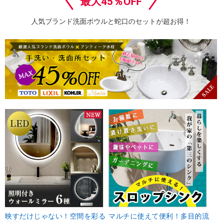
最大45％OFF
人気ブランド洗面ボウルと蛇口のセットが超お得！
映すだけじゃない！空間を彩る
マルチに使えて便利！多目的流