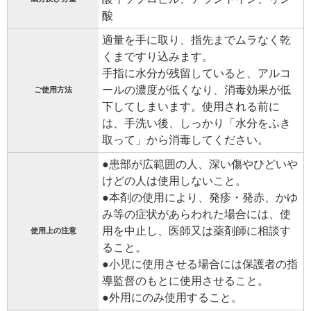
酸
適量を手に取り、指先までムラなく乾
くまですり込みます。
手指に水分が残留していると、アルコ
ールの濃度が低くなり、消毒効果が低
ご使用方法
下してしまいます。使用される前に
は、手洗い後、しっかり「水分をふき
取って」から消毒してください。
●患部が広範囲の人、深い傷やひどいや
けどの人は使用しないこと。
●本剤の使用により、発疹・発赤、かゆ
み等の症状があらわれた場合には、使
用を中止し、医師又は薬剤師に相談す
使用上の注意
ること。
●小児に使用させる場合には保護者の指
導監督のもとに使用させること。
●外用にのみ使用すること。