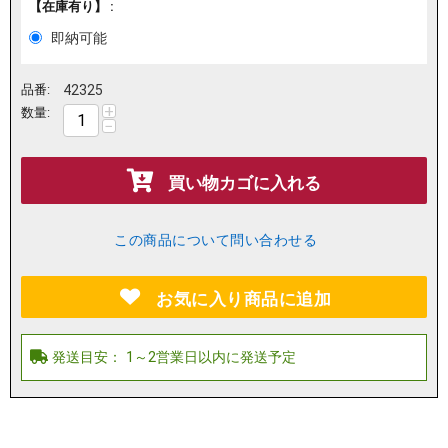
【在庫有り】 :
即納可能
品番:
42325
+
数量:
−
買い物カゴに入れる
この商品について問い合わせる
お気に入り商品に追加