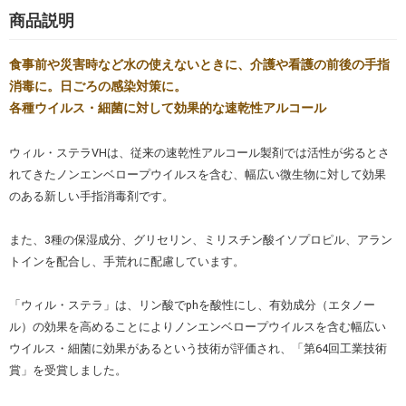
商品説明
食事前や災害時など水の使えないときに、介護や看護の前後の手指
消毒に。日ごろの感染対策に。
各種ウイルス・細菌に対して効果的な速乾性アルコール
ウィル・ステラVHは、従来の速乾性アルコール製剤では活性が劣るとさ
れてきたノンエンベロープウイルスを含む、幅広い微生物に対して効果
のある新しい手指消毒剤です。
また、3種の保湿成分、グリセリン、ミリスチン酸イソプロピル、アラン
トインを配合し、手荒れに配慮しています。
「ウィル・ステラ」は、リン酸でphを酸性にし、有効成分（エタノー
ル）の効果を高めることによりノンエンベロープウイルスを含む幅広い
ウイルス・細菌に効果があるという技術が評価され、「第64回工業技術
賞」を受賞しました。