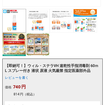
【即納可！】ウィル・ステラVH 速乾性手指消毒剤 60ｍ
L スプレー付き 液状 原液 火気厳禁 指定医薬部外品
レビューを書く
740
円
価格:
814
円
（税込）