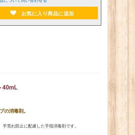
品について問い合わせる
お気に入り商品に追加
40mL
プの消毒剤。
 手荒れ防止に配慮した手指消毒剤です。