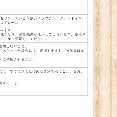
リセリン、アジピン酸ジイソブチル、アラントイン、
プロメロース
込みます。
が低くなり、消毒効果が低下してしまいます。使用さ
って」から消毒してください。
使用しないこと。
があらわれた場合には、使用を中止し、医師又は薬
とに使用させること。
には、すぐに水またはぬるま湯で洗うこと。なお、
管すること。