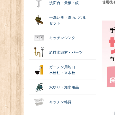
使用後
洗面台・天板・鏡
手洗い器・洗面ボウル
セット
キッチンシンク
給排水部材・パーツ
ガーデン用蛇口
水栓柱・立水栓
水やり・潅水用品
キッチン雑貨