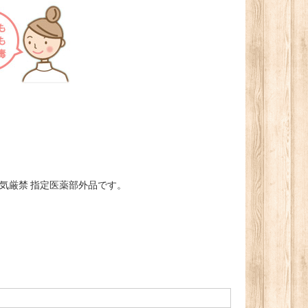
 火気厳禁 指定医薬部外品です。