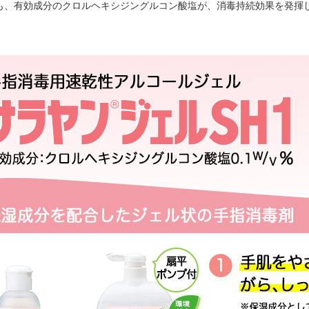
も、有効成分のクロルヘキシジングルコン酸塩が、消毒持続効果を発揮