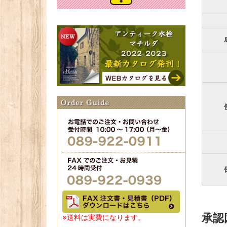
承認
※送料は実費になります。