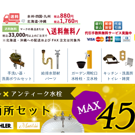
手洗い器・
給排水部材
ガーデン用蛇口
キッチン・洗面所
洗面ボウルセット
パーツ
水栓柱・立水栓
トイレ・雑貨