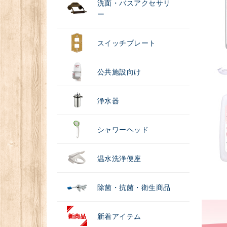
洗面・バスアクセサリ
ー
スイッチプレート
公共施設向け
浄水器
シャワーヘッド
温水洗浄便座
除菌・抗菌・衛生商品
新着アイテム