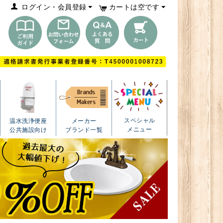
ログイン・会員登録
カートは空です
スペシャル
温水洗浄便座
メーカー
メニュー
公共施設向け
ブランド一覧