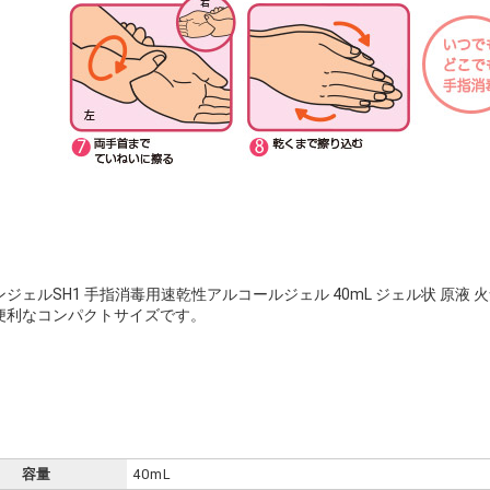
ジェルSH1 手指消毒用速乾性アルコールジェル 40mL ジェル状 原液
便利なコンパクトサイズです。
容量
40mL