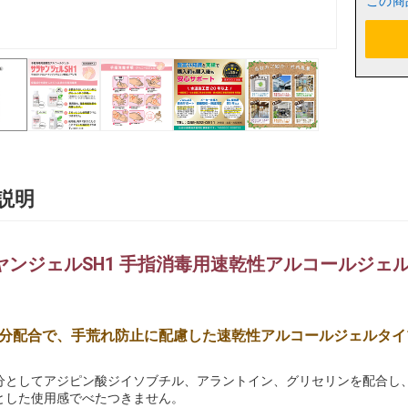
この商
説明
ヤンジェルSH1 手指消毒用速乾性アルコールジェル 
分配合で、手荒れ防止に配慮した速乾性アルコールジェルタイ
分としてアジピン酸ジイソブチル、アラントイン、グリセリンを配合し、
とした使用感でべたつきません。