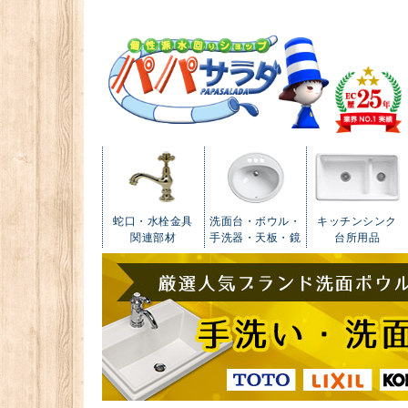
蛇口・水栓金具
洗面台・ボウル・
キッチンシンク
関連部材
手洗器・天板・鏡
台所用品