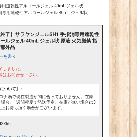
速乾性アルコールジェル 40mL ジェル状...
毒用速乾性アルコールジェル 40mL ジェル状...
終了】サラヤンジェルSH1 手指消毒用速乾性
ールジェル 40mL ジェル状 原液 火気厳禁 指
薬部外品
ーを書く
了しました。
等はお問合せ下さい。
について】 :
ロナ渦で現在製造が間に合っておりません。在庫
る場合、1週間程度で発送予定。在庫が無い場合は3
以上お待ち頂く場合がございます。
42366