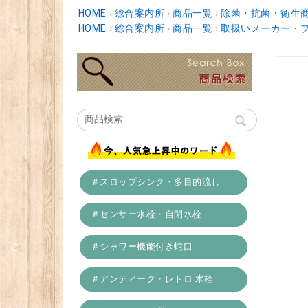
HOME
›
総合案内所
›
商品一覧
›
除菌・抗菌・衛生
HOME
›
総合案内所
›
商品一覧
›
取扱いメーカー・
＃スロップシンク・多目的流し
＃センサー水栓・自閉水栓
＃シャワー機能付き蛇口
＃アンティーク・レトロ 水栓