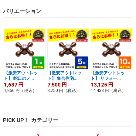
バリエーション
【激安アウトレッ
【激安アウトレッ
【激安アウトレッ
ト】 蛇口のメ...
ト】 集合住宅...
ト】 リフォー...
1,687
円
7,500
円
13,125
円
1,856
円
（税込）
8,250
円
（税込）
14,438
円
（税込）
PICK UP！ カテゴリー