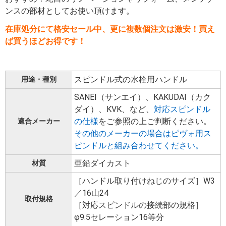
ンスの部材としてお使い頂けます。
在庫処分にて格安セール中、更に複数個注文は激安！買え
ば買うほどお得です！
スピンドル式の水栓用ハンドル
用途・種別
SANEI（サンエイ）、KAKUDAI（カク
ダイ）、KVK、など、
対応スピンドル
の仕様
をご参照の上ご判断ください。
適合メーカー
その他のメーカーの場合はピヴォ用ス
ピンドルと組み合わせてください。
亜鉛ダイカスト
材質
［ハンドル取り付けねじのサイズ］W3
／16山24
取付規格
［対応スピンドルの接続部の規格］
φ9.5セレーション16等分