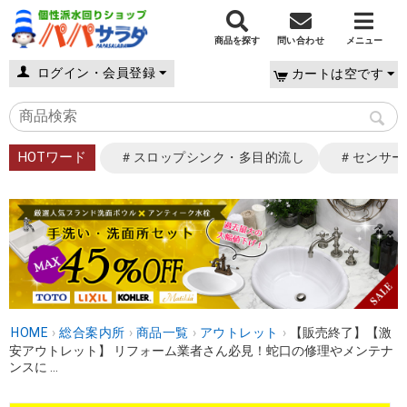
商品を探す
問い合わせ
メニュー
ログイン・会員登録
カートは空です
HOTワード
＃スロップシンク・多目的流し
＃センサー
HOME
›
総合案内所
›
商品一覧
›
アウトレット
›
【販売終了】【激
安アウトレット】 リフォーム業者さん必見！蛇口の修理やメンテナ
ンスに ...