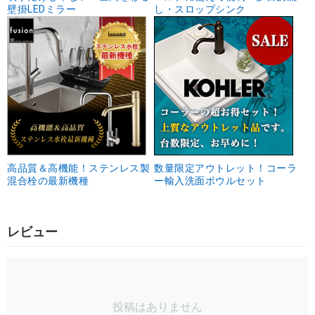
壁掛LEDミラー
し・スロップシンク
高品質＆高機能！ステンレス製
数量限定アウトレット！コーラ
混合栓の最新機種
ー輸入洗面ボウルセット
レビュー
投稿はありません