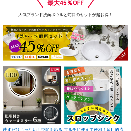
最大45％OFF
人気ブランド洗面ボウルと蛇口のセットが超お得！
映すだけじゃない！空間を彩る
マルチに使えて便利！多目的流