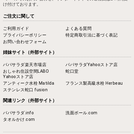
け付けております。
ご注文に関して
ご利用ガイド
よくある質問
プライバシーポリシー
特定商取引法に基づく表記
お問い合わせフォーム
姉妹サイト
（外部サイト）
パパサラダ楽天市場店
パパサラダYahooストア店
おしゃれ住設空間LABO
蛇口堂
Yahooストア店
アンティーク水栓 Matilda
フランス製高級水栓 Herbeau
ステンレス蛇口 fusion
関連リンク
（外部サイト）
パパサラダ.info
洗面ボール.com
タオルかけ.com