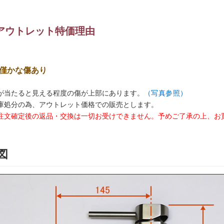
アウトレット特価理由
僅かな傷あり
が当たると見える程度の傷が上部にあります。
（写真参照）
庫処分の為、アウトレット価格での販売とします。
注文確定後の返品・交換は一切お受けできません。予めご了承の上、お
図