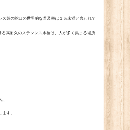
レス製の蛇口の世界的な普及率は１％未満と言われて
ける高耐久のステンレス水栓は、人が多く集まる場所
ん。
します。