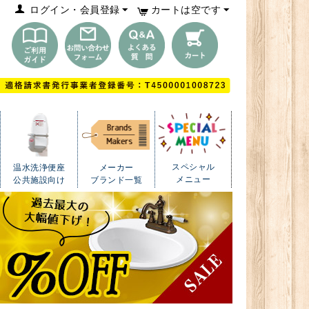
ログイン・会員登録
カートは空です
スペシャル
温水洗浄便座
メーカー
メニュー
公共施設向け
ブランド一覧