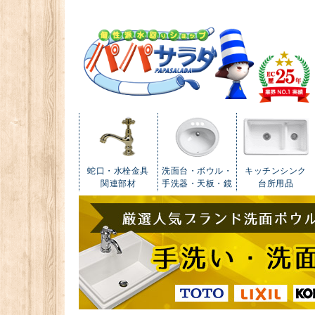
蛇口・水栓金具
洗面台・ボウル・
キッチンシンク
関連部材
手洗器・天板・鏡
台所用品