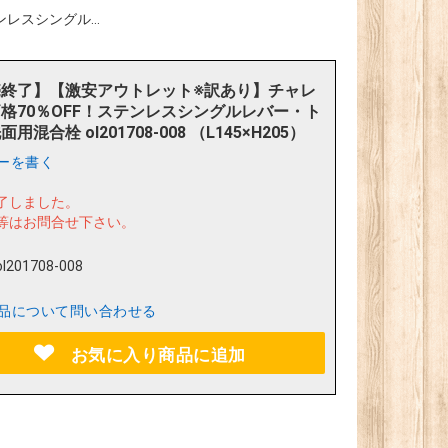
スシングル...
売終了】【激安アウトレット※訳あり】チャレ
格70％OFF！ステンレスシングルレバー・ト
用混合栓 ol201708-008 （L145×H205）
ーを書く
了しました。
等はお問合せ下さい。
ol201708-008
品について問い合わせる
お気に入り商品に追加