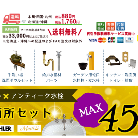
手洗い器・
給排水部材
ガーデン用蛇口
キッチン・洗面所
洗面ボウルセット
パーツ
水栓柱・立水栓
トイレ・雑貨