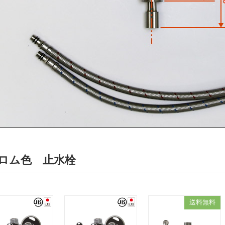
ロム色 止水栓
送料無料