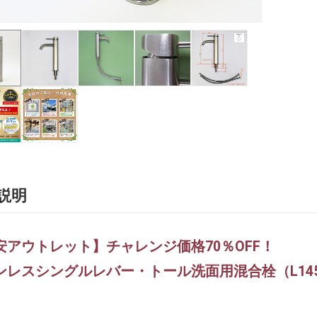
説明
安アウトレット】チャレンジ価格70％OFF！
ンレスシングルレバー・トール洗面用混合栓（L145×