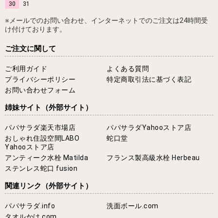
30
31
※メールでのお問い合わせ、インターネットでのご注文は24時間受
け付けております。
ご注文に関して
ご利用ガイド
よくある質問
プライバシーポリシー
特定商取引法に基づく表記
お問い合わせフォーム
姉妹サイト
（外部サイト）
パパサラダ楽天市場店
パパサラダYahooストア店
おしゃれ住設空間LABO
蛇口堂
Yahooストア店
アンティーク水栓 Matilda
フランス製高級水栓 Herbeau
ステンレス蛇口 fusion
関連リンク
（外部サイト）
パパサラダ.info
洗面ボール.com
タオルかけ.com