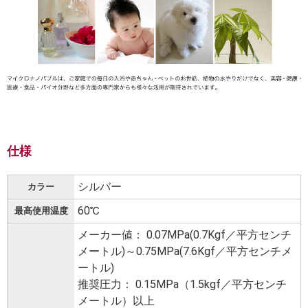
仕様
シルバー
カラー
60℃
最高使用温度
メーカー値： 0.07MPa(0.7Kgf／平方センチ
メートル)～0.75MPa(7.6Kgf／平方センチメ
ートル)
推奨圧力： 0.15MPa（1.5kgf／平方センチ
メートル）以上