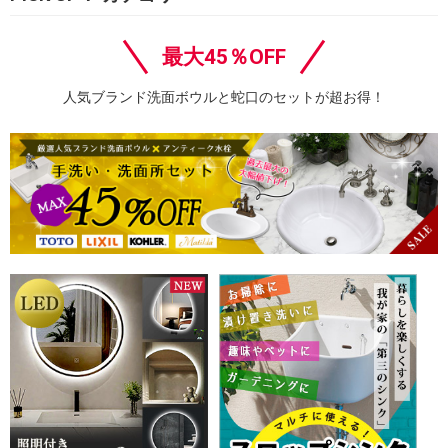
最大45％OFF
人気ブランド洗面ボウルと蛇口のセットが超お得！