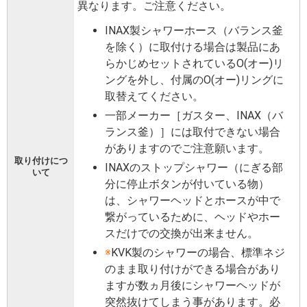
異なります。ご注意ください。
INAX製シャワーホース（バランス釜
を除く）に取付ける場合は製品にあ
らかじめセットされているO(オー)リ
ングを外し、付属のO(オー)リングに
取替えてください。
一部メーカー［ガスター、INAX（バ
ランス釜）］には取付できない場合
がありますのでご注意願います。
取り付けにつ
INAXのストップシャワー（にぎる部
いて
分に停止ボタンが付いている物）
は、シャワーヘッドとホースが中で
繋がっているために、ヘッドやホー
スだけでの交換が出来ません。
※
KVK製のシャワーの場合、標準ネジ
のまま取り付けができる場合があり
ますが数ヵ月後にシャワーヘッドが
突然抜けてしまう事があります。必