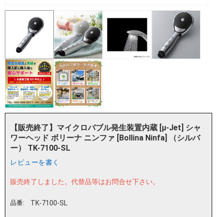
【販売終了】マイクロバブル発生装置内蔵 [μ-Jet] シャ
ワーヘッド ボリーナ ニンファ [Bollina Ninfa] （シルバ
ー） TK-7100-SL
レビューを書く
販売終了しました。
代替品等はお問合せ下さい。
品番:
TK-7100-SL