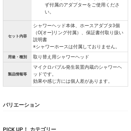
ず付属のアダプターをご使用くださ
い。
シャワーヘッド本体、ホースアダプタ3個
（O(オー)リング付属）、保証書付取り扱い
セット内容
説明書
※シャワーホースは付属しておりません。
取り替え用シャワーヘッド
用途・種別
マイクロバブル発生装置内蔵のシャワーヘ
ッドです。
製品情報等
効果や感じ方には個人差があります。
バリエーション
PICK UP！ カテゴリー