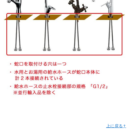
上に戻る↑