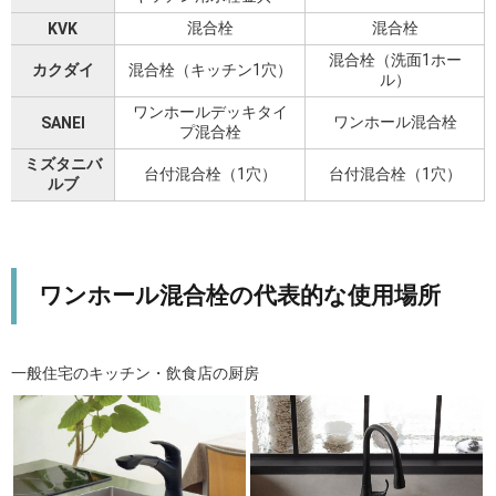
混合栓
混合栓
KVK
混合栓（洗面1ホー
カクダイ
混合栓（キッチン1穴）
ル）
ワンホールデッキタイ
ワンホール混合栓
SANEI
プ混合栓
ミズタニバ
台付混合栓（1穴）
台付混合栓（1穴）
ルブ
ワンホール混合栓の代表的な使用場所
一般住宅のキッチン・飲食店の厨房