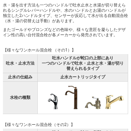
水・湯を出す方法も一つのハンドルで吐水止水と水湯が切り替えら
れるシングルレバーハンドルや、水のハンドルとお湯のハンドルが
独立した2ハンドルタイプ、センサーが反応して水が出る自動混合栓
（水・湯の切替えは手動）があります。
またゴールドやブロンズなどの色味や、様々な意匠を凝らしたデザ
イン性の高い台付混合栓が各メーカーから発売されています。
【様々なワンホール混合栓 （その1）】
吐水ハンドルが蛇口の上部にあり
吐水・止水方法
一つのハンドルで吐水・止水と水・湯が切り
替えられるタイプ
止水の仕組み
止水カートリッジタイプ
水栓の種類
【様々なワンホール混合栓（その2）】