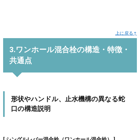
上に戻る↑
3.ワンホール混合栓の構造・特徴・
共通点
形状やハンドル、止水機構の異なる蛇
口の構造説明
[ シングルレバー混合栓（ワンホール混合栓） ]