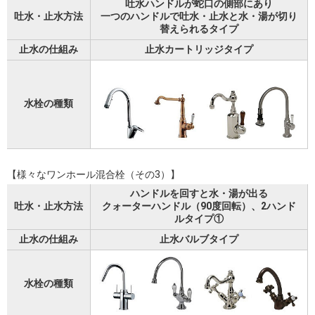
吐水ハンドルが蛇口の側部にあり
吐水・止水方法
一つのハンドルで吐水・止水と水・湯が切り
替えられるタイプ
止水の仕組み
止水カートリッジタイプ
水栓の種類
【様々なワンホール混合栓（その3）】
ハンドルを回すと水・湯が出る
吐水・止水方法
クォーターハンドル（90度回転）、2ハンド
ルタイプ①
止水の仕組み
止水バルブタイプ
水栓の種類