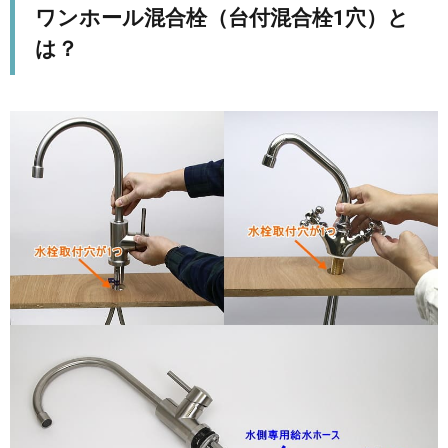
ワンホール混合栓（台付混合栓1穴）と
は？