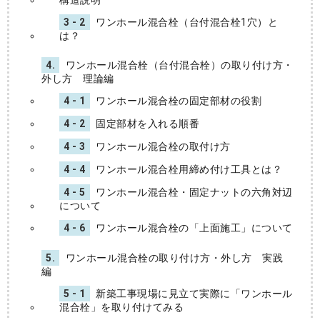
3 - 2
ワンホール混合栓（台付混合栓1穴）と
は？
4.
ワンホール混合栓（台付混合栓）の取り付け方・
外し方 理論編
4 - 1
ワンホール混合栓の固定部材の役割
4 - 2
固定部材を入れる順番
4 - 3
ワンホール混合栓の取付け方
4 - 4
ワンホール混合栓用締め付け工具とは？
4 - 5
ワンホール混合栓・固定ナットの六角対辺
について
4 - 6
ワンホール混合栓の「上面施工」について
5.
ワンホール混合栓の取り付け方・外し方 実践
編
5 - 1
新築工事現場に見立て実際に「ワンホール
混合栓」を取り付けてみる