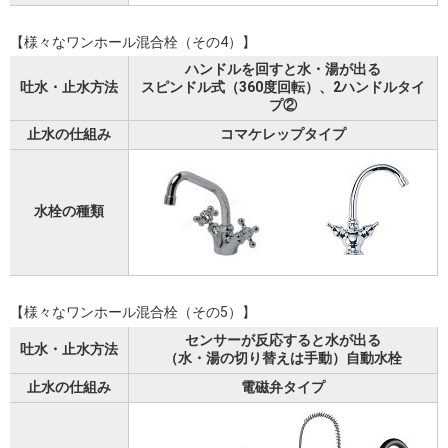
【様々なワンホール混合栓（その4）】
ハンドルを回すと水・湯が出る
吐水・止水方法
スピンドル式（360度回転）、2ハンドルタイ
プ②
止水の仕組み
コマケレップタイプ
水栓の種類
【様々なワンホール混合栓（その5）】
センサーが反応すると水が出る
吐水・止水方法
（水・湯の切り替えは手動）自動水栓
止水の仕組み
電磁弁タイプ