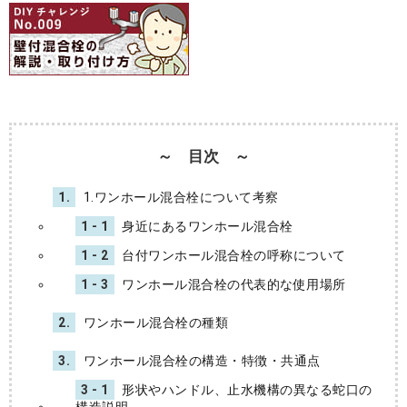
～ 目次 ～
1.
1.ワンホール混合栓について考察
1 - 1
身近にあるワンホール混合栓
1 - 2
台付ワンホール混合栓の呼称について
1 - 3
ワンホール混合栓の代表的な使用場所
2.
ワンホール混合栓の種類
3.
ワンホール混合栓の構造・特徴・共通点
3 - 1
形状やハンドル、止水機構の異なる蛇口の
構造説明