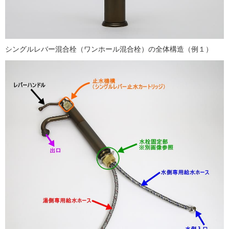
シングルレバー混合栓（ワンホール混合栓）の全体構造（例１）