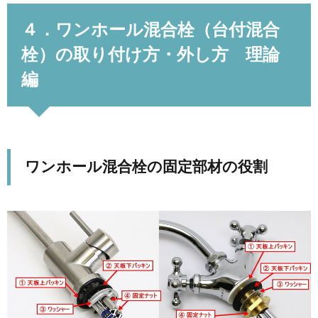
４．ワンホール混合栓（台付混合
栓）の取り付け方・外し方 理論
編
ワンホール混合栓の固定部材の役割