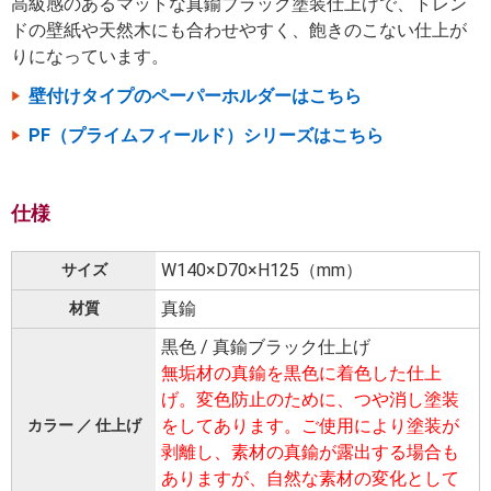
高級感のあるマットな真鍮ブラック塗装仕上げで、トレン
ドの壁紙や天然木にも合わせやすく、飽きのこない仕上が
りになっています。
壁付けタイプのペーパーホルダーはこちら
PF（プライムフィールド）シリーズはこちら
仕様
W140×D70×H125（mm）
サイズ
真鍮
材質
黒色 / 真鍮ブラック仕上げ
無垢材の真鍮を黒色に着色した仕上
げ。変色防止のために、つや消し塗装
をしてあります。ご使用により塗装が
カラー ／ 仕上げ
剥離し、素材の真鍮が露出する場合も
ありますが、自然な素材の変化として