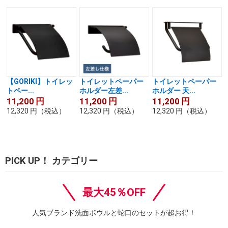
【GORIKI】トイレッ
トイレットペーパー
トイレットペーパー
トペー...
ホルダー左差...
ホルダー 天...
11,200
円
11,200
円
11,200
円
12,320
円
（税込）
12,320
円
（税込）
12,320
円
（税込）
PICK UP！ カテゴリー
最大45％OFF
人気ブランド洗面ボウルと蛇口のセットが超お得！