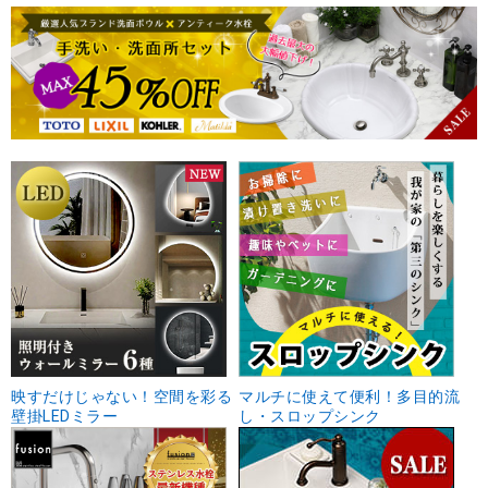
映すだけじゃない！空間を彩る
マルチに使えて便利！多目的流
壁掛LEDミラー
し・スロップシンク