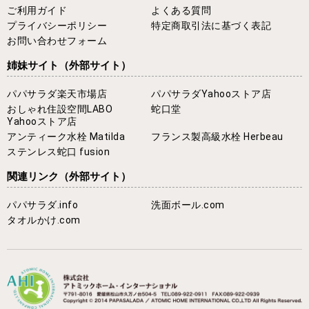
ご利用ガイド
よくある質問
プライバシーポリシー
特定商取引法に基づく表記
お問い合わせフォーム
姉妹サイト
（外部サイト）
パパサラダ楽天市場店
パパサラダYahooストア店
おしゃれ住設空間LABO
蛇口堂
Yahooストア店
アンティーク水栓 Matilda
フランス製高級水栓 Herbeau
ステンレス蛇口 fusion
関連リンク
（外部サイト）
パパサラダ.info
洗面ボール.com
タオルかけ.com