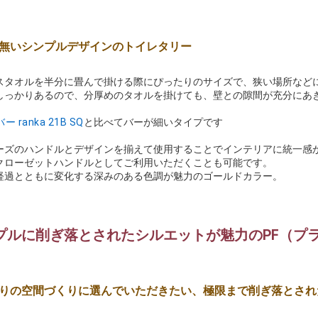
無いシンプルデザインのトイレタリー
スタオルを半分に畳んで掛ける際にぴったりのサイズで、狭い場所など
しっかりあるので、分厚めのタオルを掛けても、壁との隙間が充分にあ
 ranka 21B SQ
と比べてバーが細いタイプです
ーズのハンドルとデザインを揃えて使用することでインテリアに統一感
クローゼットハンドルとしてご利用いただくことも可能です。
経過とともに変化する深みのある色調が魅力のゴールドカラー。
プルに削ぎ落とされたシルエットが魅力のPF（プ
りの空間づくりに選んでいただきたい、極限まで削ぎ落とされ