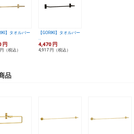
RIKI】タオルバー
【GORIKI】タオルバー
...
0
円
4,470
円
円
（税込）
4,917
円
（税込）
商品