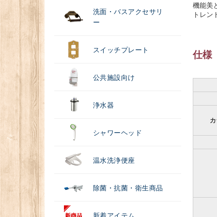
機能美
洗面・バスアクセサリ
トレン
ー
スイッチプレート
仕様
公共施設向け
浄水器
カ
シャワーヘッド
温水洗浄便座
除菌・抗菌・衛生商品
新着アイテム