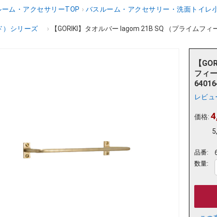
ーム・アクセサリーTOP
›
バスルーム・アクセサリー・洗面トイレ
ルド）シリーズ
›
【GORIKI】タオルバー lagom 21B SQ （プライムフ
【GOR
フィ
64016
レビュ
4
価格:
5
品番:
数量: