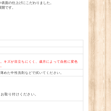
や表面の仕上げにこだわりました。
展開です。
げ。キズが目立ちにくく、歳月によって自然に変色
す。
は薄めた中性洗剤などで拭いてください。
。
へお取り付けください。