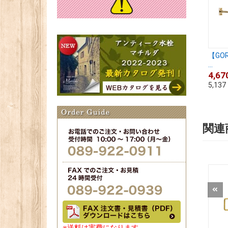
【GO
...
4,67
5,137
関連
※送料は実費になります。