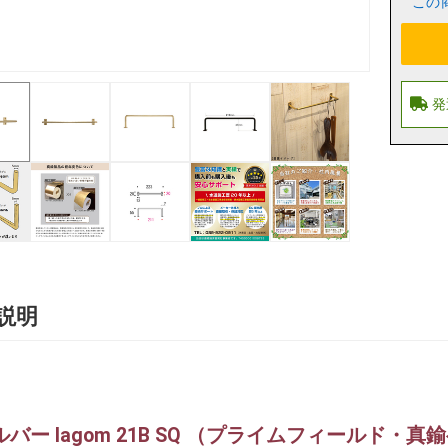
この
説明
ルバー lagom 21B SQ （プライムフィールド