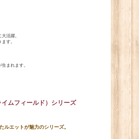
に大活躍。
きます。
が生まれます。
ライムフィールド）シリーズ
たルエットが魅力のシリーズ。