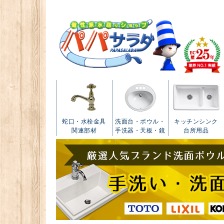
蛇口・水栓金具
洗面台・ボウル・
キッチンシンク
関連部材
手洗器・天板・鏡
台所用品