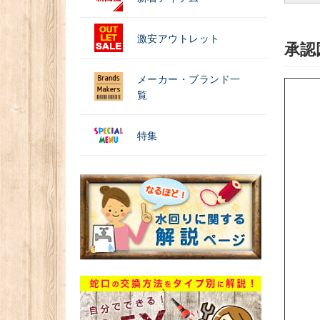
激安アウトレット
承認
メーカー・ブランド一
覧
特集