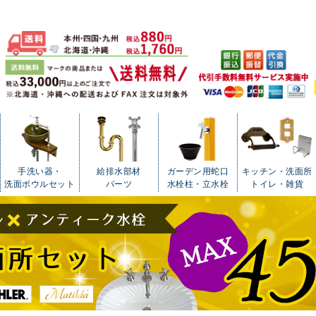
手洗い器・
給排水部材
ガーデン用蛇口
キッチン・洗面所
洗面ボウルセット
パーツ
水栓柱・立水栓
トイレ・雑貨