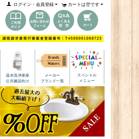
ログイン・会員登録
カートは空です
スペシャル
温水洗浄便座
メーカー
メニュー
公共施設向け
ブランド一覧