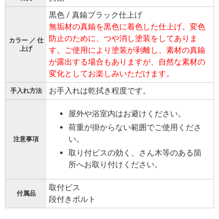
黒色 / 真鍮ブラック仕上げ
無垢材の真鍮を黒色に着色した仕上げ。変色
防止のために、つや消し塗装をしてありま
カラー ／ 仕
上げ
す。ご使用により塗装が剥離し、素材の真鍮
が露出する場合もありますが、自然な素材の
変化としてお楽しみいただけます。
お手入れは乾拭き程度です。
手入れ方法
屋外や浴室内はお避けください。
荷重が掛からない範囲でご使用くださ
い。
注意事項
取り付ビスの効く、さん木等のある箇
所へお取り付けください。
取付ビス
付属品
段付きボルト