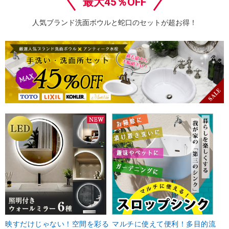
最大45％OFF
人気ブランド洗面ボウルと蛇口のセットが超お得！
映すだけじゃない！空間を彩る
マルチに使えて便利！多目的流