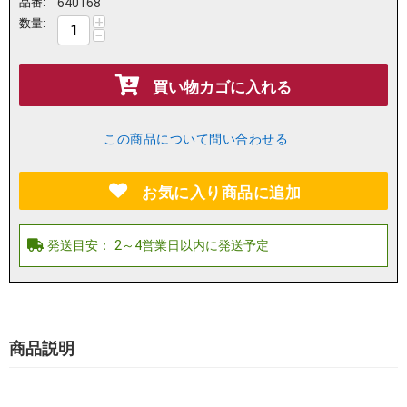
品番:
640168
+
数量:
−
買い物カゴに入れる
この商品について問い合わせる
お気に入り商品に追加
商品説明