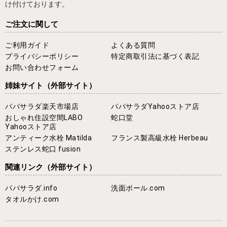
け付けております。
ご注文に関して
ご利用ガイド
よくある質問
プライバシーポリシー
特定商取引法に基づく表記
お問い合わせフォーム
姉妹サイト
（外部サイト）
パパサラダ楽天市場店
パパサラダYahooストア店
おしゃれ住設空間LABO
蛇口堂
Yahooストア店
アンティーク水栓 Matilda
フランス製高級水栓 Herbeau
ステンレス蛇口 fusion
関連リンク
（外部サイト）
パパサラダ.info
洗面ボール.com
タオルかけ.com