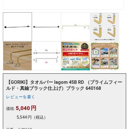
【GORIKI】タオルバー lagom 45B RD （プライムフィー
ルド・真鍮ブラック仕上げ）ブラック 640168
レビューを書く
5,040
円
価格:
5,544
円
（税込）