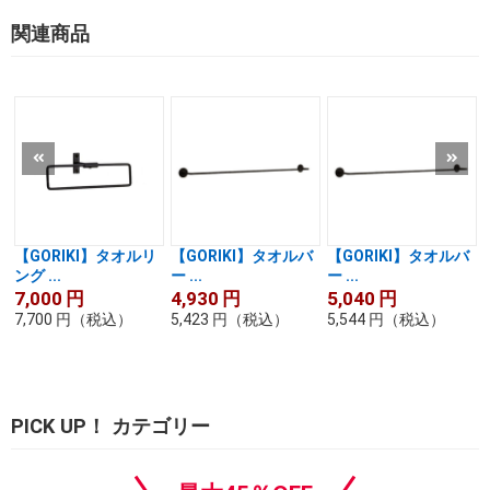
関連商品
【GORIKI】タオルリ
【GORIKI】タオルバ
【GORIKI】タオルバ
ング ...
ー ...
ー ...
ー
7,000
円
4,930
円
5,040
円
7,700
円
（税込）
5,423
円
（税込）
5,544
円
（税込）
PICK UP！ カテゴリー