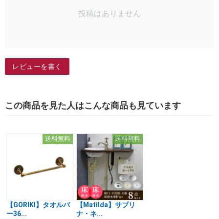
投稿はありません
レビューを書く
この商品を見た人はこんな商品も見ています
送料無料
送料無料
【GORIKI】タオルバ
【Matilda】サブリ
ー36...
ナ・ネ...