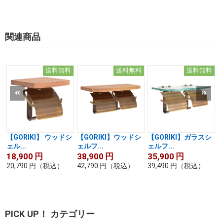
関連商品
送料無料
送料無料
送料無料
【GORIKI】 ウッドシ
【GORIKI】ウッドシ
【GORIKI】ガラスシ
ェル...
ェルフ...
ェルフ...
18,900
円
38,900
円
35,900
円
20,790
円
（税込）
42,790
円
（税込）
39,490
円
（税込）
PICK UP！ カテゴリー