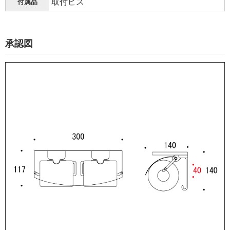
取付ビス
付属品
承認図