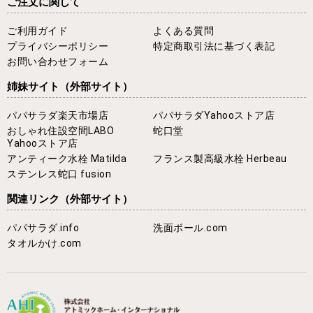
ご注文に関して
ご利用ガイド
よくある質問
プライバシーポリシー
特定商取引法に基づく表記
お問い合わせフォーム
姉妹サイト
（外部サイト）
パパサラダ楽天市場店
パパサラダYahooストア店
おしゃれ住設空間LABO
蛇口堂
Yahooストア店
アンティーク水栓 Matilda
フランス製高級水栓 Herbeau
ステンレス蛇口 fusion
関連リンク
（外部サイト）
パパサラダ.info
洗面ボール.com
タオルかけ.com