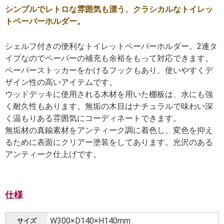
シンプルでレトロな雰囲気も漂う、クラシカルなトイレッ
トペーパーホルダー。
シェルフ付きの便利なトイレットペーパーホルダー。2連タ
イプなのでペーパーの補充も余裕をもって対応できます。
ペーパーストッカーをかけるフックもあり、使いやすくデ
ザイン性の高いアイテムです。
ウッドデッキに使用される木材を用いた棚板は、水にも強
く耐久性もあります。無垢の木目はナチュラルで味わい深
く温もりある雰囲気にコーディネートできます。
無垢材の真鍮素材をアンティーク調に着色し、変色を抑え
るために表面にクリアー塗装をしてあります。光沢のある
アンティーク仕上げです。
仕様
W300×D140×H140mm
サイズ