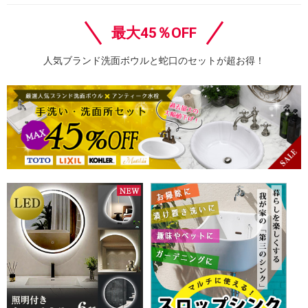
最大45％OFF
人気ブランド洗面ボウルと蛇口のセットが超お得！