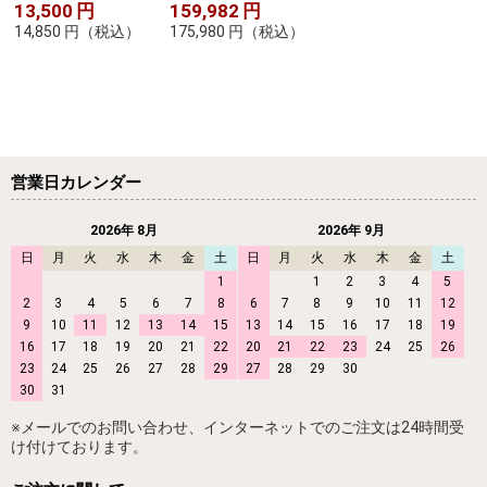
13,500
円
159,982
円
14,850
円
（税込）
175,980
円
（税込）
営業日カレンダー
2026年 8月
2026年 9月
日
月
火
水
木
金
土
日
月
火
水
木
金
土
1
1
2
3
4
5
2
3
4
5
6
7
8
6
7
8
9
10
11
12
9
10
11
12
13
14
15
13
14
15
16
17
18
19
16
17
18
19
20
21
22
20
21
22
23
24
25
26
23
24
25
26
27
28
29
27
28
29
30
30
31
※メールでのお問い合わせ、インターネットでのご注文は24時間受
け付けております。