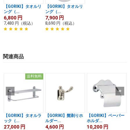
【GORIKI】タオルリ
【GORIKI】タオルリ
ング（...
ング（...
6,800
円
7,900
円
7,480
円
（税込）
8,690
円
（税込）
関連商品
送料無料
【GORIKI】タオルラ
【GORIKI】髭剃りホ
【GORIKI】ペーパー
ック（...
ルダー...
ホルダ...
27,000
円
4,600
円
10,200
円