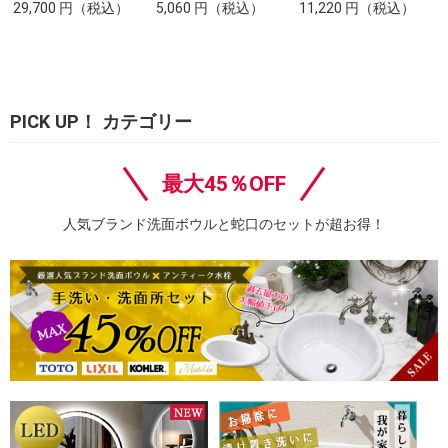
29,700
円
（税込）
5,060
円
（税込）
11,220
円
（税込）
PICK UP！ カテゴリー
最大45％OFF
人気ブランド洗面ボウルと蛇口のセットが超お得！