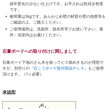
経年変化の少ない仕上げです。お手入れは乾拭き程度
です。
耐荷重は3kgです。あらかじめ壁の材質や壁の強度等を
ご確認の上、ご購入ください。
ご使用場所は、洗面所・脱衣所等でお使い下さい。屋
外・浴室内はお避けください。
石膏ボードへの取り付けに関しまして
石膏ボード下地のさん木を狙ってビス留めするのが理想で
すが、別売りの
『石こうボード取付部品ＰＬ４』
もご使用
頂けます。（1ヶ必要）
承認図