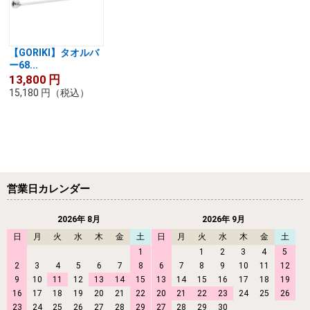
【GORIKI】タオルバ
ー68...
13,800
円
15,180
円
（税込）
営業日カレンダー
2026年 8月
2026年 9月
日
月
火
水
木
金
土
日
月
火
水
木
金
土
1
1
2
3
4
5
2
3
4
5
6
7
8
6
7
8
9
10
11
12
9
10
11
12
13
14
15
13
14
15
16
17
18
19
16
17
18
19
20
21
22
20
21
22
23
24
25
26
23
24
25
26
27
28
29
27
28
29
30