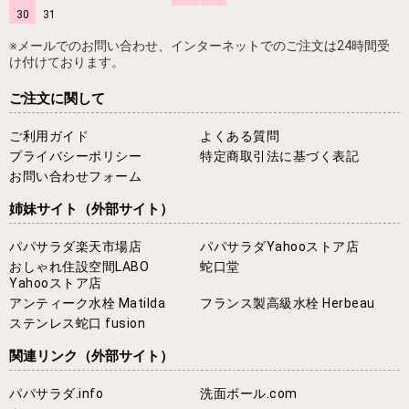
30
31
※メールでのお問い合わせ、インターネットでのご注文は24時間受
け付けております。
ご注文に関して
ご利用ガイド
よくある質問
プライバシーポリシー
特定商取引法に基づく表記
お問い合わせフォーム
姉妹サイト
（外部サイト）
パパサラダ楽天市場店
パパサラダYahooストア店
おしゃれ住設空間LABO
蛇口堂
Yahooストア店
アンティーク水栓 Matilda
フランス製高級水栓 Herbeau
ステンレス蛇口 fusion
関連リンク
（外部サイト）
パパサラダ.info
洗面ボール.com