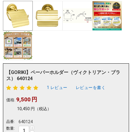
【GORIKI】ペーパーホルダー（ヴィクトリアン・ブラ
ス） 640124
1 レビュー
レビューを書く
9,500
円
価格:
10,450
円
（税込）
品番:
640124
+
数量: