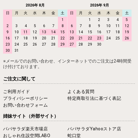
2026年 8月
2026年 9月
日
月
火
水
木
金
土
日
月
火
水
木
金
土
1
1
2
3
4
5
2
3
4
5
6
7
8
6
7
8
9
10
11
12
9
10
11
12
13
14
15
13
14
15
16
17
18
19
16
17
18
19
20
21
22
20
21
22
23
24
25
26
23
24
25
26
27
28
29
27
28
29
30
30
31
※メールでのお問い合わせ、インターネットでのご注文は24時間受
け付けております。
ご注文に関して
ご利用ガイド
よくある質問
プライバシーポリシー
特定商取引法に基づく表記
お問い合わせフォーム
姉妹サイト
（外部サイト）
パパサラダ楽天市場店
パパサラダYahooストア店
おしゃれ住設空間LABO
蛇口堂