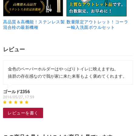
高品質＆高機能！ステンレス製
数量限定アウトレット！コーラ
混合栓の最新機種
ー輸入洗面ボウルセット
レビュー
金色のペーパーホルダーはやっぱりトイレに映えますね。
抜群の存在感なので我が家に来た来客もよく褒めてくれます。
ゴールド2356
2016/05/27, 17:59
レビューを書く