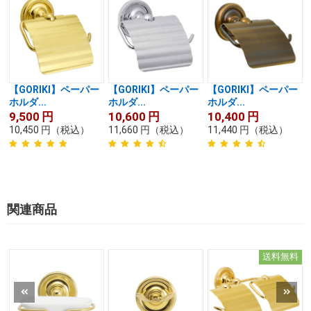
【GORIKI】ペーパー
【GORIKI】ペーパー
【GORIKI】ペーパー
ホルダ...
ホルダ...
ホルダ...
9,500
円
10,600
円
10,400
円
10,450
円
（税込）
11,660
円
（税込）
11,440
円
（税込）
関連商品
送料無料