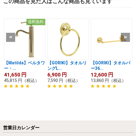
この商品を見た人はこんな商品も見ています
送料無料
【Matilda】ベルタワ
【GORIKI】タオルリ
【GORIKI】タオルバ
ー・...
ングL...
ー36...
41,650
円
6,900
円
12,600
円
45,815
円
（税込）
7,590
円
（税込）
13,860
円
（税込）
営業日カレンダー