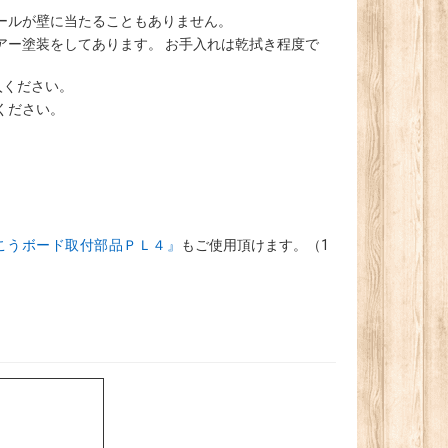
ールが壁に当たることもありません。
アー塗装をしてあります。 お手入れは乾拭き程度で
入ください。
ください。
こうボード取付部品ＰＬ４』
もご使用頂けます。（1