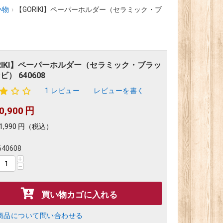
小物
›
【GORIKI】ペーパーホルダー（セラミック・ブ
RIKI】ペーパーホルダー（セラミック・ブラッ
） 640608
1 レビュー
レビューを書く
0,900
円
1,990
円
（税込）
640608
+
−
買い物カゴに入れる
商品について問い合わせる