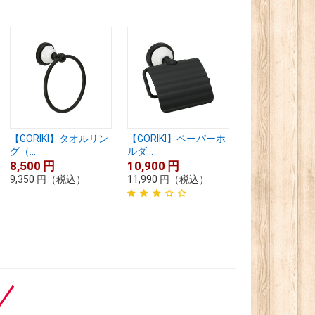
【GORIKI】タオルリン
【GORIKI】ペーパーホ
グ（...
ルダ...
8,500
円
10,900
円
9,350
円
（税込）
11,990
円
（税込）