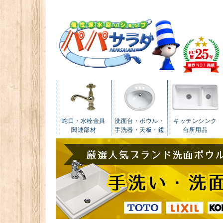
蛇口・水栓金具
洗面台・ボウル・
キッチンシンク
関連部材
手洗器・天板・鏡
台所用品