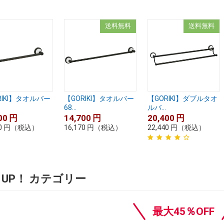
送料無料
送料無料
RIKI】タオルバー
【GORIKI】タオルバー
【GORIKI】ダブルタオ
68...
ルバ...
00
円
14,700
円
20,400
円
0
円
（税込）
16,170
円
（税込）
22,440
円
（税込）
K UP！ カテゴリー
最大45％OFF