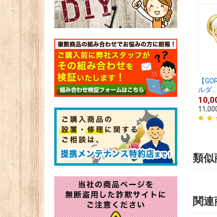
【GO
ルダ...
10,0
11,00
類似
関連