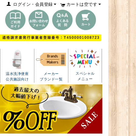
ログイン・会員登録
カートは空です
スペシャル
温水洗浄便座
メーカー
メニュー
公共施設向け
ブランド一覧