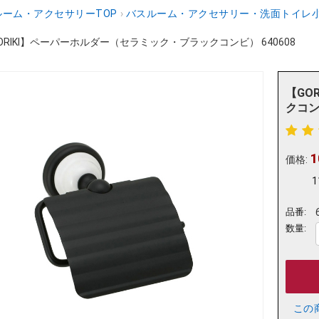
ーム・アクセサリーTOP
›
バスルーム・アクセサリー・洗面トイレ
ORIKI】ペーパーホルダー（セラミック・ブラックコンビ） 640608
【GO
クコンビ
1
価格:
1
品番:
数量:
この