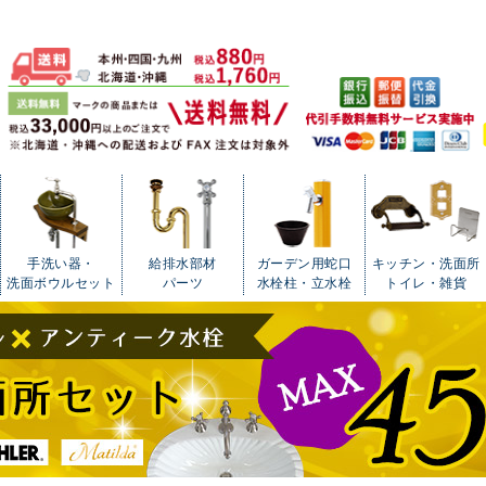
手洗い器・
給排水部材
ガーデン用蛇口
キッチン・洗面所
洗面ボウルセット
パーツ
水栓柱・立水栓
トイレ・雑貨