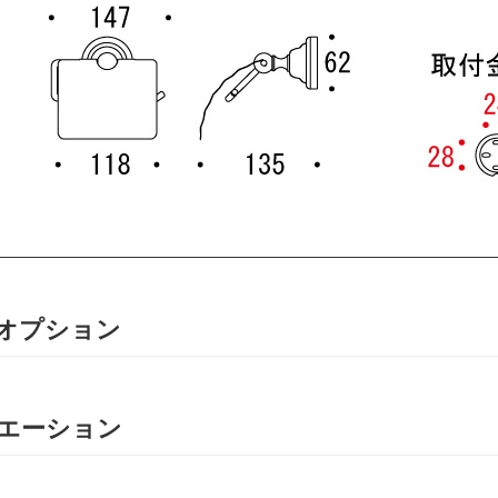
オプション
エーション