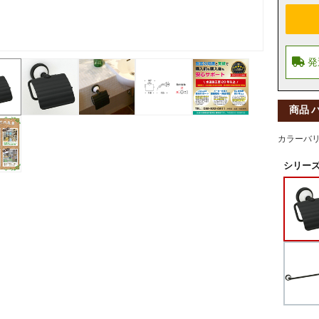
商品 
カラーバ
シリーズ