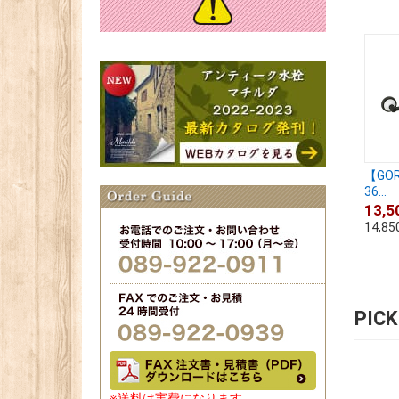
【GO
36...
13,5
14,85
PIC
※送料は実費になります。