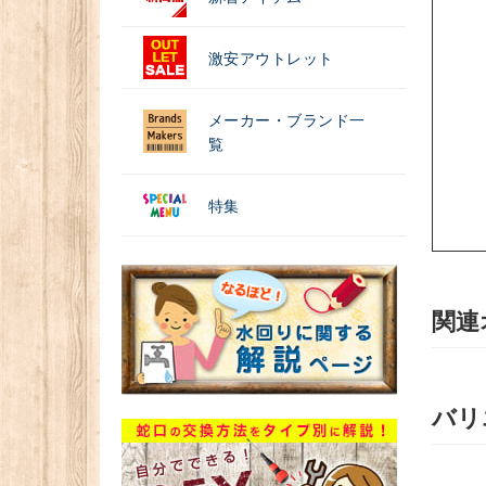
激安アウトレット
メーカー・ブランド一
覧
特集
関連
バリ