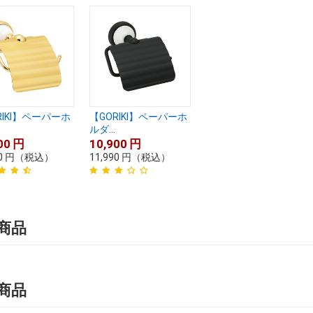
RIKI】ペーパーホ
【GORIKI】ペーパーホ
ルダ...
00
円
10,900
円
0
円
（税込）
11,990
円
（税込）
商品
商品