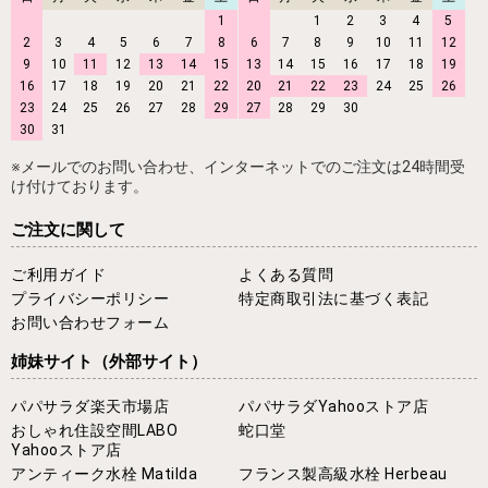
1
1
2
3
4
5
2
3
4
5
6
7
8
6
7
8
9
10
11
12
9
10
11
12
13
14
15
13
14
15
16
17
18
19
16
17
18
19
20
21
22
20
21
22
23
24
25
26
23
24
25
26
27
28
29
27
28
29
30
30
31
※メールでのお問い合わせ、インターネットでのご注文は24時間受
け付けております。
ご注文に関して
ご利用ガイド
よくある質問
プライバシーポリシー
特定商取引法に基づく表記
お問い合わせフォーム
姉妹サイト
（外部サイト）
パパサラダ楽天市場店
パパサラダYahooストア店
おしゃれ住設空間LABO
蛇口堂
Yahooストア店
アンティーク水栓 Matilda
フランス製高級水栓 Herbeau