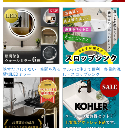
映すだけじゃない！空間を彩る
マルチに使えて便利！多目的流
壁掛LEDミラー
し・スロップシンク