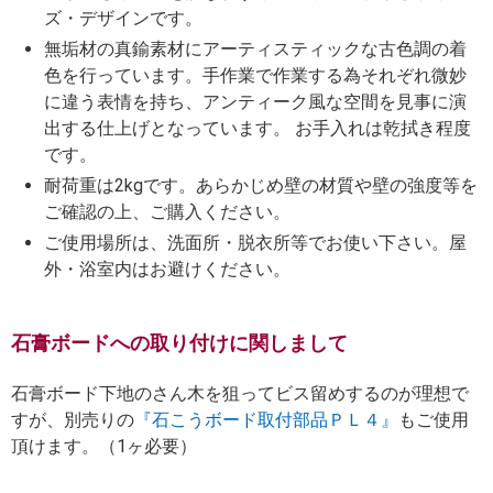
ズ・デザインです。
無垢材の真鍮素材にアーティスティックな古色調の着
色を行っています。手作業で作業する為それぞれ微妙
に違う表情を持ち、アンティーク風な空間を見事に演
出する仕上げとなっています。 お手入れは乾拭き程度
です。
耐荷重は2kgです。あらかじめ壁の材質や壁の強度等を
ご確認の上、ご購入ください。
ご使用場所は、洗面所・脱衣所等でお使い下さい。屋
外・浴室内はお避けください。
石膏ボードへの取り付けに関しまして
石膏ボード下地のさん木を狙ってビス留めするのが理想で
すが、別売りの
『石こうボード取付部品ＰＬ４』
もご使用
頂けます。（1ヶ必要）