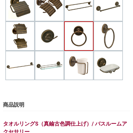
商品説明
タオルリングS（真鍮古色調仕上げ）/ バスルームア
クセサリー