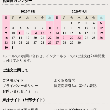
営業日カレンダー
2026年 8月
2026年 9月
日
月
火
水
木
金
土
日
月
火
水
木
金
土
1
1
2
3
4
5
2
3
4
5
6
7
8
6
7
8
9
10
11
12
9
10
11
12
13
14
15
13
14
15
16
17
18
19
16
17
18
19
20
21
22
20
21
22
23
24
25
26
23
24
25
26
27
28
29
27
28
29
30
30
31
※メールでのお問い合わせ、インターネットでのご注文は24時間受
け付けております。
ご注文に関して
ご利用ガイド
よくある質問
プライバシーポリシー
特定商取引法に基づく表記
お問い合わせフォーム
姉妹サイト
（外部サイト）
パパサラダ楽天市場店
パパサラダYahooストア店