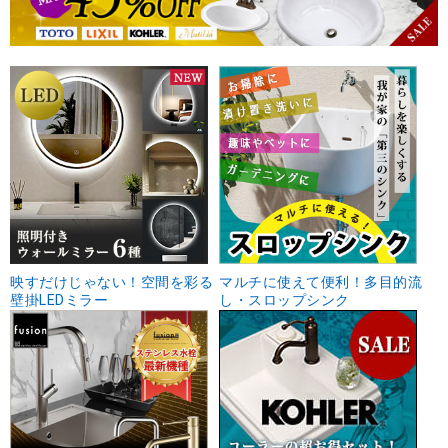
映すだけじゃない！空間を彩る
マルチに使えて便利！多目的流
壁掛LEDミラー
し・スロップシンク