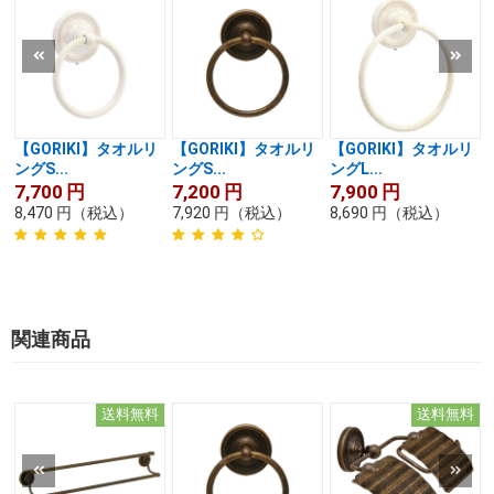
【GORIKI】タオルリ
【GORIKI】タオルリ
【GORIKI】タオルリ
ングS...
ングS...
ングL...
7,700
円
7,200
円
7,900
円
8,470
円
（税込）
7,920
円
（税込）
8,690
円
（税込）
関連商品
送料無料
送料無料