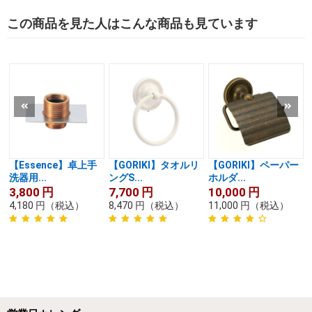
この商品を見た人はこんな商品も見ています
【Essence】卓上手
【GORIKI】タオルリ
【GORIKI】ペーパー
洗器用...
ングS...
ホルダ...
3,800
円
7,700
円
10,000
円
4,180
円
（税込）
8,470
円
（税込）
11,000
円
（税込）