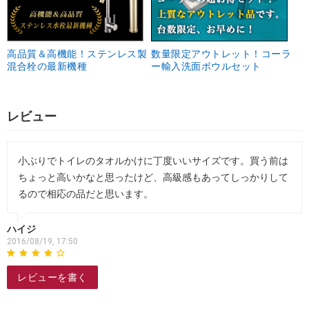
高品質＆高機能！ステンレス製
数量限定アウトレット！コーラ
混合栓の最新機種
ー輸入洗面ボウルセット
レビュー
小ぶりでトイレのタオルかけに丁度いいサイズです。買う前は
ちょっと高いかなと思ったけど、高級感もあってしっかりして
るので相応の品だと思います。
ハイジ
2016/08/19, 17:50
レビューを書く