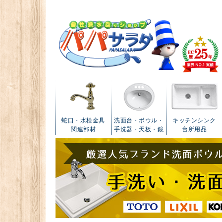
蛇口・水栓金具
洗面台・ボウル・
キッチンシンク
関連部材
手洗器・天板・鏡
台所用品