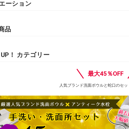
エーション
商品
K UP！ カテゴリー
最大45％OFF
人気ブランド洗面ボウルと蛇口のセッ