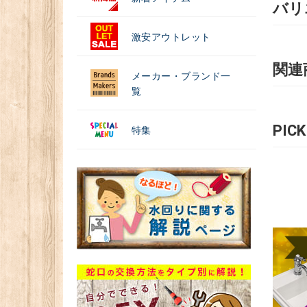
バリ
激安アウトレット
関連
メーカー・ブランド一
覧
PIC
特集