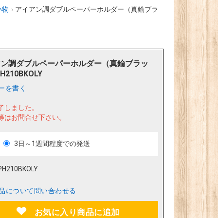
小物
›
アイアン調ダブルペーパーホルダー（真鍮ブラ
アン調ダブルペーパーホルダー（真鍮ブラッ
H210BKOLY
ーを書く
了しました。
等はお問合せ下さい。
3日～1週間程度での発送
PH210BKOLY
品について問い合わせる
お気に入り商品に追加