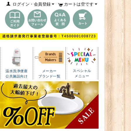
ログイン・会員登録
カートは空です
スペシャル
温水洗浄便座
メーカー
メニュー
公共施設向け
ブランド一覧