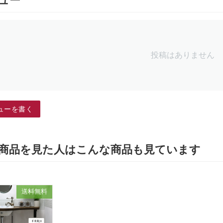
ュー
投稿はありません
ューを書く
商品を見た人はこんな商品も見ています
送料無料