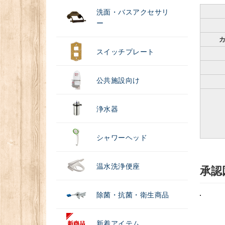
洗面・バスアクセサリ
ー
スイッチプレート
公共施設向け
浄水器
シャワーヘッド
温水洗浄便座
承認
除菌・抗菌・衛生商品
新着アイテム