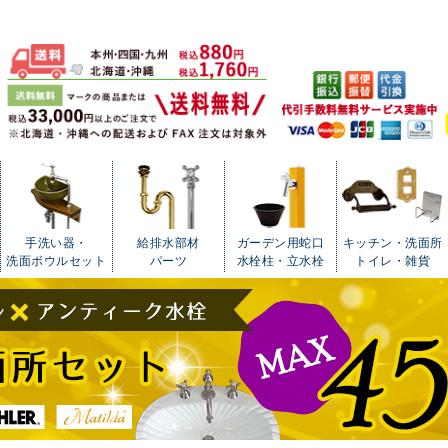
手洗い器・
給排水部材
ガーデン用蛇口
キッチン・洗面所
洗面ボウルセット
パーツ
水栓柱・立水栓
トイレ・雑貨