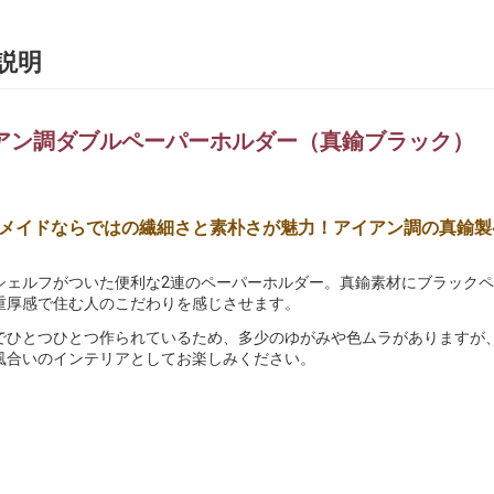
説明
アン調ダブルペーパーホルダー（真鍮ブラック）
メイドならではの繊細さと素朴さが魅力！アイアン調の真鍮製
シェルフがついた便利な2連のペーパーホルダー。真鍮素材にブラック
重厚感で住む人のこだわりを感じさせます。
でひとつひとつ作られているため、多少のゆがみや色ムラがありますが
風合いのインテリアとしてお楽しみください。