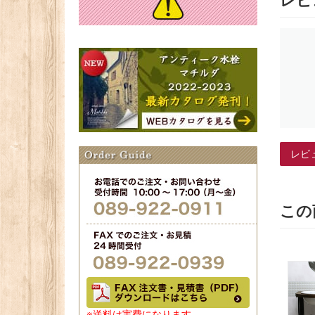
レビ
レビ
この
※送料は実費になります。