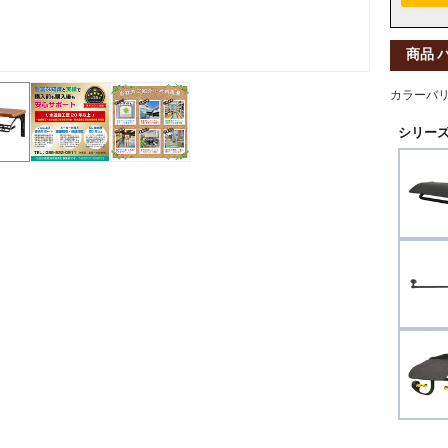
商品 
カラーバ
シリーズ