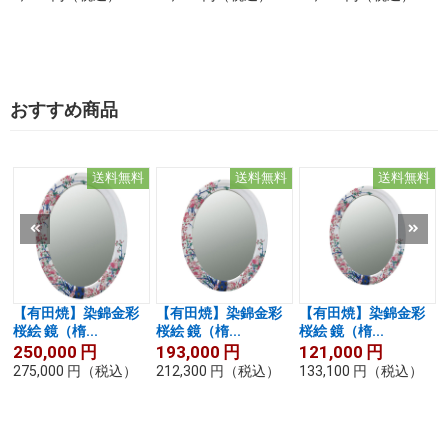
おすすめ商品
送料無料
送料無料
送料無料
【有田焼】染錦金彩
【有田焼】染錦金彩
【有田焼】染錦金彩
桜絵 鏡（楕...
桜絵 鏡（楕...
桜絵 鏡（楕...
250,000
円
193,000
円
121,000
円
275,000
円
（税込）
212,300
円
（税込）
133,100
円
（税込）