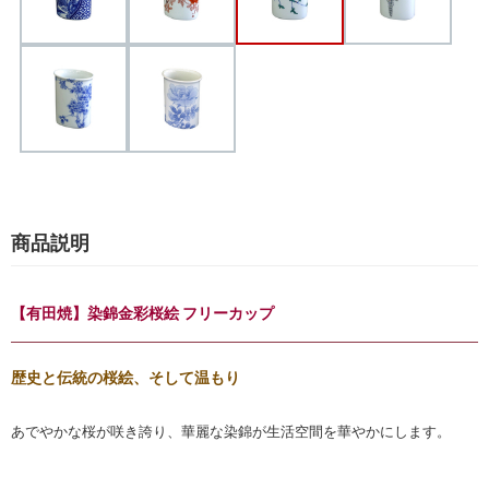
商品説明
【有田焼】染錦金彩桜絵 フリーカップ
歴史と伝統の桜絵、そして温もり
あでやかな桜が咲き誇り、華麗な染錦が生活空間を華やかにします。