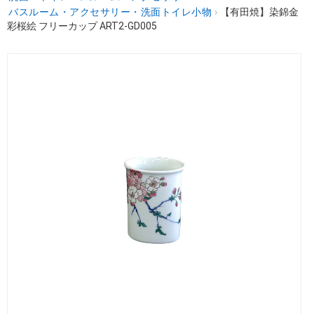
バスルーム・アクセサリー・洗面トイレ小物
›
【有田焼】染錦金
彩桜絵 フリーカップ ART2-GD005