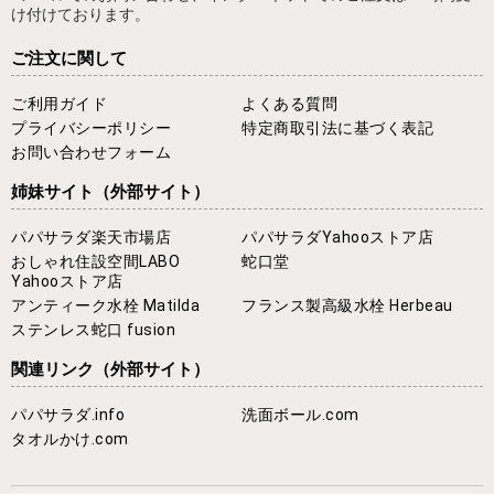
け付けております。
ご注文に関して
ご利用ガイド
よくある質問
プライバシーポリシー
特定商取引法に基づく表記
お問い合わせフォーム
姉妹サイト
（外部サイト）
パパサラダ楽天市場店
パパサラダYahooストア店
おしゃれ住設空間LABO
蛇口堂
Yahooストア店
アンティーク水栓 Matilda
フランス製高級水栓 Herbeau
ステンレス蛇口 fusion
関連リンク
（外部サイト）
パパサラダ.info
洗面ボール.com
タオルかけ.com