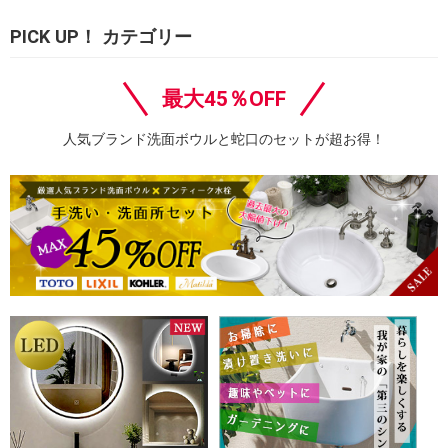
PICK UP！ カテゴリー
最大45％OFF
人気ブランド洗面ボウルと蛇口のセットが超お得！