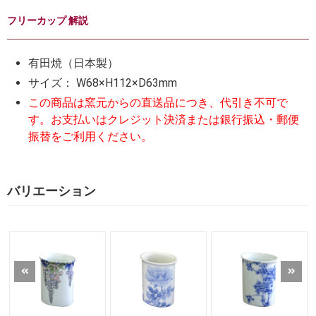
フリーカップ 解説
有田焼（日本製）
サイズ： W68×H112×D63mm
この商品は窯元からの直送品につき、代引き不可で
す。お支払いはクレジット決済または銀行振込・郵便
振替をご利用ください。
バリエーション