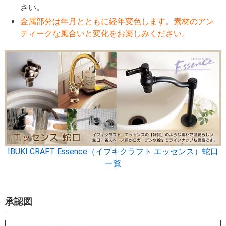
さい。
金属部分は年月とともに経年変色します。素材のアン
ティークな風合いと変化をお楽しみください。
IBUKI CRAFT Essence（イブキクラフト エッセンス）蛇口
一覧
承認図