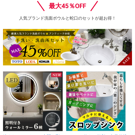
最大45％OFF
人気ブランド洗面ボウルと蛇口のセットが超お得！