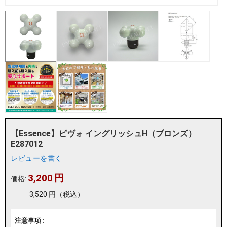
【Essence】ピヴォ イングリッシュH（ブロンズ）
E287012
レビューを書く
3,200
円
価格:
3,520
円
（税込）
注意事項 :