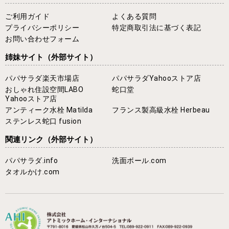
ご利用ガイド
よくある質問
プライバシーポリシー
特定商取引法に基づく表記
お問い合わせフォーム
姉妹サイト
（外部サイト）
パパサラダ楽天市場店
パパサラダYahooストア店
おしゃれ住設空間LABO
蛇口堂
Yahooストア店
アンティーク水栓 Matilda
フランス製高級水栓 Herbeau
ステンレス蛇口 fusion
関連リンク
（外部サイト）
パパサラダ.info
洗面ボール.com
タオルかけ.com