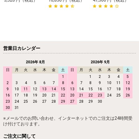
3,520
円
（税込）
16,830
円
（税込）
47,300
円
（税込）
営業日カレンダー
2026年 8月
2026年 9月
日
月
火
水
木
金
土
日
月
火
水
木
金
土
1
1
2
3
4
5
2
3
4
5
6
7
8
6
7
8
9
10
11
12
9
10
11
12
13
14
15
13
14
15
16
17
18
19
16
17
18
19
20
21
22
20
21
22
23
24
25
26
23
24
25
26
27
28
29
27
28
29
30
30
31
※メールでのお問い合わせ、インターネットでのご注文は24時間受
け付けております。
ご注文に関して