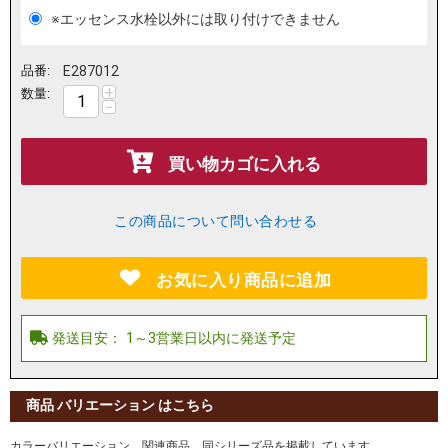
※エッセンス水栓以外には取り付けできません
品番:
E287012
+
数量:
−
買い物カゴに入れる
この商品について問い合わせる
お気に入り商品に追加
商品 バリエーション はこちら
カラーバリエーション、関連商品、同シリーズ品を掲載しています。