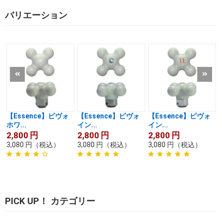
バリエーション
【Essence】ピヴォ
【Essence】ピヴォ
【Essence】ピヴォ
ホワ...
イン...
イン...
2,800
円
2,800
円
2,800
円
3,080
円
（税込）
3,080
円
（税込）
3,080
円
（税込）
PICK UP！ カテゴリー