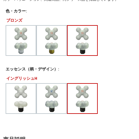
色・カラー:
ブロンズ
エッセンス（柄・デザイン）:
イングリッシュH