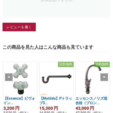
レビューを書く
この商品を見た人はこんな商品も見ています
送料無料
送料無料
【Essence】ピヴォ
【Matilda】Pトラッ
エッセンス／リズ混
イン...
プ3...
合栓（ブロン...
3,200
円
15,300
円
43,000
円