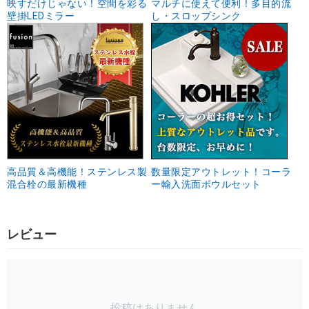
映すだけじゃない！空間を彩る
マルチに使えて便利！多目的流
壁掛LEDミラー
し・スロップシンク
高品質＆高機能！ステンレス製
数量限定アウトレット！コーラ
混合栓の最新機種
ー輸入洗面ボウルセット
レビュー
投稿はありません