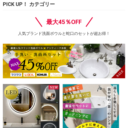
PICK UP！ カテゴリー
最大45％OFF
人気ブランド洗面ボウルと蛇口のセットが超お得！