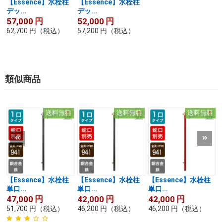
【Essence】水栓柱
【Essence】水栓柱
デッ...
デッ...
57,000
円
52,000
円
62,700
円
（税込）
57,200
円
（税込）
類似商品
送料無料
送料無料
送料無料
【Essence】水栓柱
【Essence】水栓柱
【Essence】水栓柱
単口...
単口...
単口...
47,000
円
42,000
円
42,000
円
51,700
円
（税込）
46,200
円
（税込）
46,200
円
（税込）