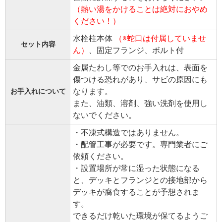
（熱い湯をかけることは絶対におやめ
ください！）
水栓柱本体
（※蛇口は付属していませ
セット内容
ん）
、固定フランジ、ボルト付
金属たわし等でのお手入れは、表面を
傷つける恐れがあり、サビの原因にも
なります。
お手入れについて
また、油類、溶剤、強い洗剤を使用し
ないでください。
・不凍式構造ではありません。
・配管工事が必要です。専門業者にご
依頼ください。
・設置場所が常に湿った状態になる
と、デッキとフランジとの接地部から
デッキが腐食することが予想されま
す。
できるだけ乾いた環境が保てるようご