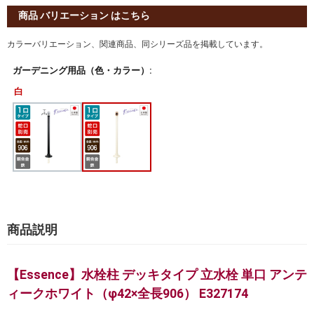
商品 バリエーション はこちら
カラーバリエーション、関連商品、同シリーズ品を掲載しています。
ガーデニング用品（色・カラー）:
白
商品説明
【Essence】水栓柱 デッキタイプ 立水栓 単口 アンテ
ィークホワイト（φ42×全長906） E327174