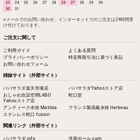
23
24
25
26
27
28
29
27
28
29
30
30
31
※メールでのお問い合わせ、インターネットでのご注文は24時間受
け付けております。
ご注文に関して
ご利用ガイド
よくある質問
プライバシーポリシー
特定商取引法に基づく表記
お問い合わせフォーム
姉妹サイト
（外部サイト）
パパサラダ楽天市場店
パパサラダYahooストア店
おしゃれ住設空間LABO
蛇口堂
Yahooストア店
アンティーク水栓 Matilda
フランス製高級水栓 Herbeau
ステンレス蛇口 fusion
関連リンク
（外部サイト）
パパサラダ.info
洗面ボール.com