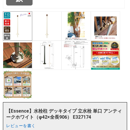
【Essence】水栓柱 デッキタイプ 立水栓 単口 アンティ
ークホワイト（φ42×全長906） E327174
レビューを書く