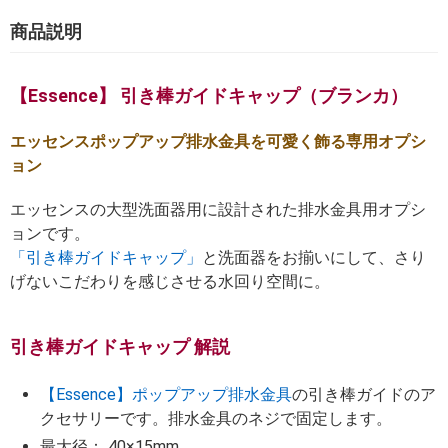
商品説明
【Essence】 引き棒ガイドキャップ（ブランカ）
エッセンスポップアップ排水金具を可愛く飾る専用オプシ
ョン
エッセンスの大型洗面器用に設計された排水金具用オプシ
ョンです。
「引き棒ガイドキャップ」
と洗面器をお揃いにして、さり
げないこだわりを感じさせる水回り空間に。
引き棒ガイドキャップ 解説
【Essence】ポップアップ排水金具
の引き棒ガイドのア
クセサリーです。排水金具のネジで固定します。
最大径： 40×15mm