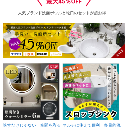
最大45％OFF
人気ブランド洗面ボウルと蛇口のセットが超お得！
映すだけじゃない！空間を彩る
マルチに使えて便利！多目的流