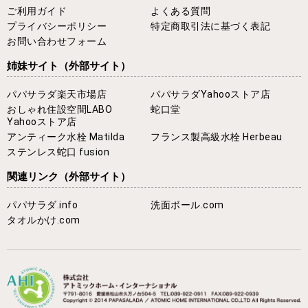
ご利用ガイド
よくある質問
プライバシーポリシー
特定商取引法に基づく表記
お問い合わせフォーム
姉妹サイト
（外部サイト）
パパサラダ楽天市場店
パパサラダYahooストア店
おしゃれ住設空間LABO
蛇口堂
Yahooストア店
アンティーク水栓 Matilda
フランス製高級水栓 Herbeau
ステンレス蛇口 fusion
関連リンク
（外部サイト）
パパサラダ.info
洗面ボール.com
タオルかけ.com