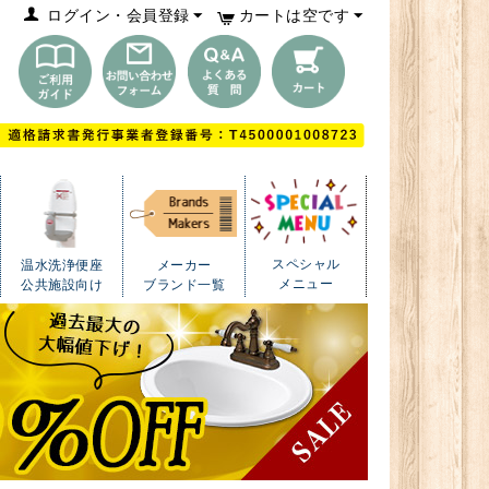
ログイン・会員登録
カートは空です
スペシャル
温水洗浄便座
メーカー
メニュー
公共施設向け
ブランド一覧