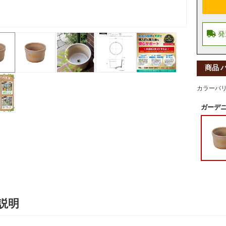
商品 
カラーバ
ガーデニ
説明