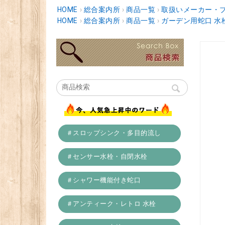
HOME
›
総合案内所
›
商品一覧
›
取扱いメーカー・
HOME
›
総合案内所
›
商品一覧
›
ガーデン用蛇口 水
＃スロップシンク・多目的流し
＃センサー水栓・自閉水栓
＃シャワー機能付き蛇口
＃アンティーク・レトロ 水栓