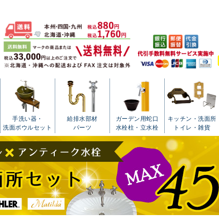
手洗い器・
給排水部材
ガーデン用蛇口
キッチン・洗面所
洗面ボウルセット
パーツ
水栓柱・立水栓
トイレ・雑貨