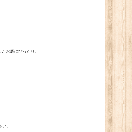
したお庭にぴったり。
さい。