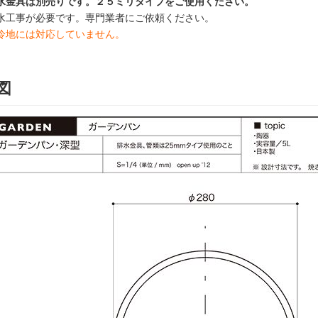
水金具は別売りです。２５ミリタイプをご使用ください。
水工事が必要です。専門業者にご依頼ください。
冷地には対応していません。
図