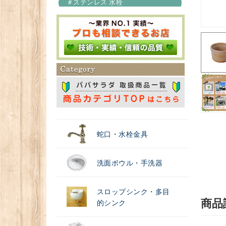
＃ステンレス 水栓
＃浄水器
蛇口・水栓金具
洗面ボウル・手洗器
スロップシンク・多目
商品
的シンク