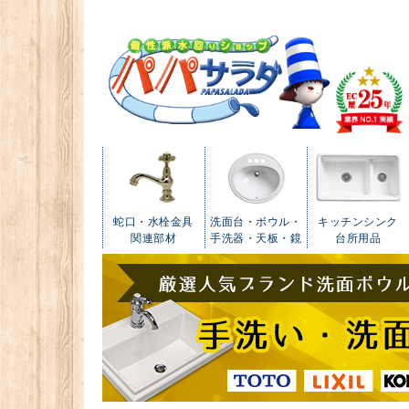
蛇口・水栓金具
洗面台・ボウル・
キッチンシンク
関連部材
手洗器・天板・鏡
台所用品