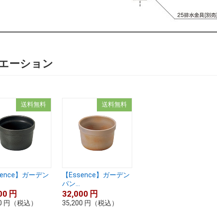
エーション
送料無料
送料無料
sence】ガーデン
【Essence】ガーデン
パン...
00
円
32,000
円
0
円
（税込）
35,200
円
（税込）